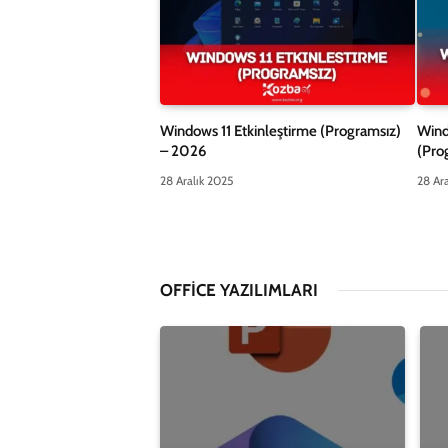
Windows 11 Etkinleştirme (Programsız)
Wind
– 2026
(Pro
28 Aralık 2025
28 Ara
OFFICE YAZILIMLARI