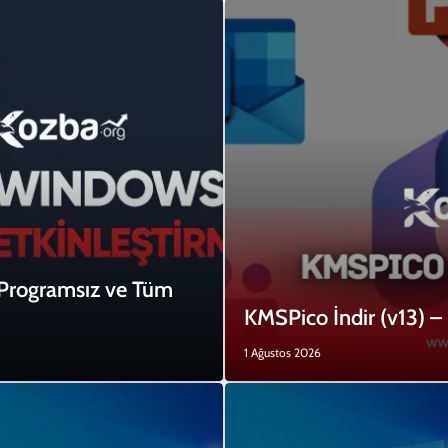
 Programsız ve Tüm
KMSPico İndir (v13) – 
1 Ağustos 2026