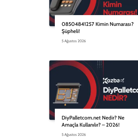
08504841257 Kimin Numarası?
Şüpheli!
5 Ağustos 2026
DiyPalletcom.net Nedir? Ne
Amaçla Kullanılır? – 2026!
5 Ağustos 2026