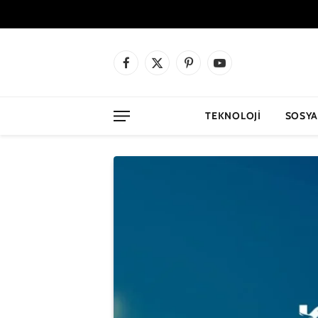
Facebook
X
Pinterest
YouTube
(Twitter)
TEKNOLOJI
SOSYA