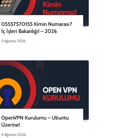
05557570155 Kimin Numarası?
İç İşleri Bakanlığı! – 2026
5 Ağustos 2026
OpenVPN Kurulumu – Ubuntu
Üzerine!
4 Ağustos 2026