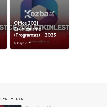
Office 2021
Etkinleştirme
(Programsız) – 2025
17 Mayıs 2025
SYAL MEDYA