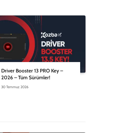
Driver Booster 13 PRO Key –
2026 – Tüm Sürümler!
30 Temmuz 2026