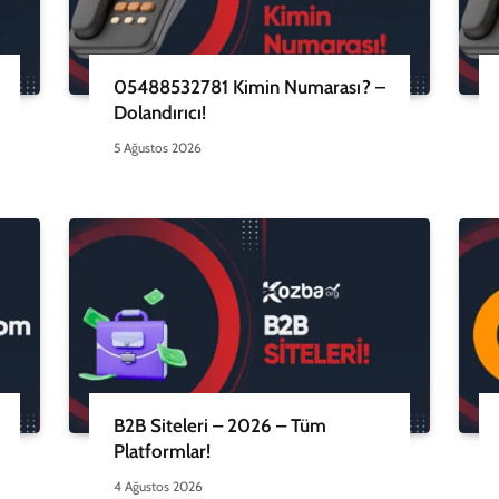
05488532781 Kimin Numarası? –
Dolandırıcı!
5 Ağustos 2026
B2B Siteleri – 2026 – Tüm
Platformlar!
4 Ağustos 2026