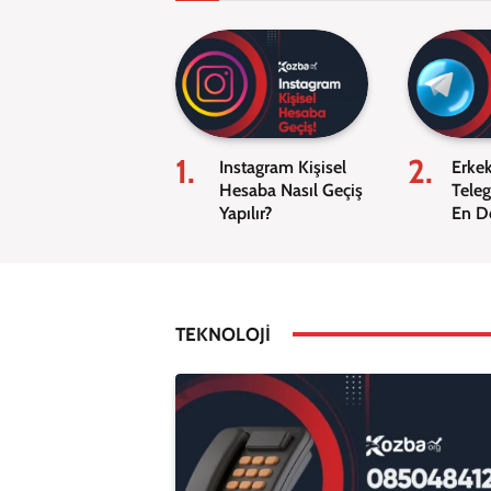
Instagram Kişisel
Erke
Hesaba Nasıl Geçiş
Teleg
Yapılır?
En D
2026
TEKNOLOJI