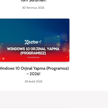
Tüm Sürümler!
30 Temmuz 2026
indows 10 Orjinal Yapma (Programsız)
– 2026!
28 Aralık 2025