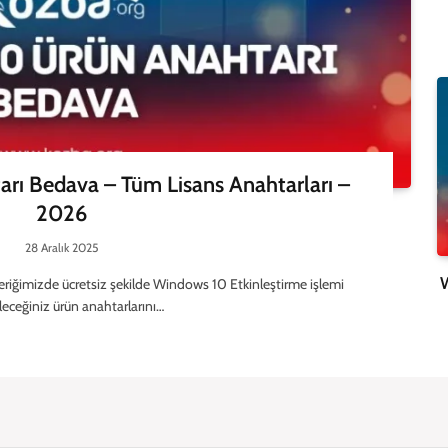
rı Bedava – Tüm Lisans Anahtarları –
2026
28 Aralık 2025
W
iğimizde ücretsiz şekilde Windows 10 Etkinleştirme işlemi
eceğiniz ürün anahtarlarını…