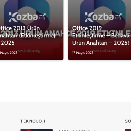
ffice 2013 Ürün
Office 2019
nahtarı (Etkinleştirme)
Etkinleştirme – Bedava
 2025
Ürün Anahtarı – 2025!
 Mayıs 2025
17 Mayıs 2025
TEKNOLOJI
SO