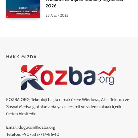
2026!
28 Aralık 2025
HAKKIMIZDA
KOZBA.ORG; Teknoloji başta olmak üzere Windows, Akıllı Telefon ve
Sosyal Medya gibi alanlarda yazılı, resimli ve videolu olarak içerik
üreten bir sitedir.
Email:
dogukan@kozba.org
Telefon:
+90-532-717-86-10