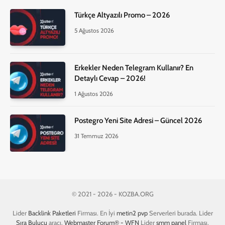
Türkçe Altyazılı Promo – 2026
5 Ağustos 2026
Erkekler Neden Telegram Kullanır? En
Detaylı Cevap – 2026!
1 Ağustos 2026
Postegro Yeni Site Adresi – Güncel 2026
31 Temmuz 2026
© 2021 - 2026 - KOZBA.ORG
Lider
Backlink Paketleri
Firması. En İyi
metin2 pvp
Serverleri burada. Lider
Sıra Bulucu
aracı.
Webmaster Forum® - WFN
Lider
smm panel
Firması.