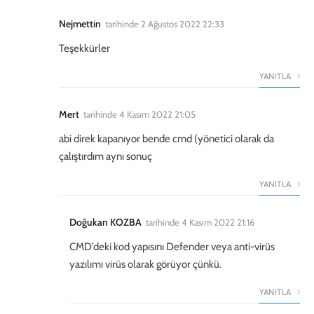
Nejmettin
tarihinde
2 Ağustos 2022 22:33
Teşekkürler
YANITLA
Mert
tarihinde
4 Kasım 2022 21:05
abi direk kapanıyor bende cmd (yönetici olarak da
çalıştırdım aynı sonuç
YANITLA
Doğukan KOZBA
tarihinde
4 Kasım 2022 21:16
CMD’deki kod yapısını Defender veya anti-virüs
yazılımı virüs olarak görüyor çünkü.
YANITLA