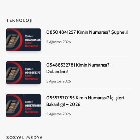
TEKNOLOJI
08504841257 Kimin Numarası? Şüpheli!
5 Ağustos 2026
05488532781 Kimin Numarası? –
Dolandırıcı!
5 Ağustos 2026
05557570155 Kimin Numarası? İç İşleri
Bakanlığı! – 2026
5 Ağustos 2026
SOSYAL MEDYA