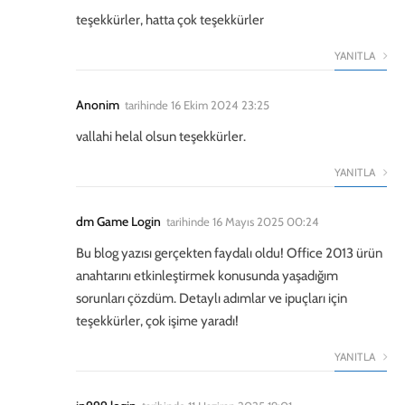
teşekkürler, hatta çok teşekkürler
YANITLA
Anonim
tarihinde
16 Ekim 2024 23:25
vallahi helal olsun teşekkürler.
YANITLA
dm Game Login
tarihinde
16 Mayıs 2025 00:24
Bu blog yazısı gerçekten faydalı oldu! Office 2013 ürün
anahtarını etkinleştirmek konusunda yaşadığım
sorunları çözdüm. Detaylı adımlar ve ipuçları için
teşekkürler, çok işime yaradı!
YANITLA