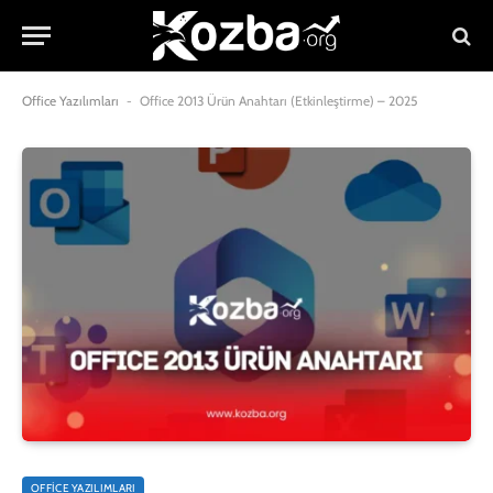
Office Yazılımları
-
Office 2013 Ürün Anahtarı (Etkinleştirme) – 2025
OFFICE YAZILIMLARI