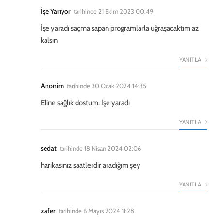
İşe Yarıyor
tarihinde
21 Ekim 2023 00:49
İşe yaradı saçma sapan programlarla uğraşacaktım az
kalsın
YANITLA
Anonim
tarihinde
30 Ocak 2024 14:35
Eline sağlık dostum. İşe yaradı
YANITLA
sedat
tarihinde
18 Nisan 2024 02:06
harikasınız saatlerdir aradığım şey
YANITLA
zafer
tarihinde
6 Mayıs 2024 11:28