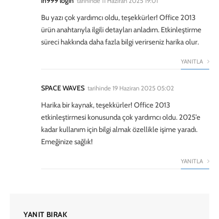
in999 login
tarihinde
11 Haziran 2025 19:01
Bu yazı çok yardımcı oldu, teşekkürler! Office 2013
ürün anahtarıyla ilgili detayları anladım. Etkinleştirme
süreci hakkında daha fazla bilgi verirseniz harika olur.
YANITLA
SPACE WAVES
tarihinde
19 Haziran 2025 05:02
Harika bir kaynak, teşekkürler! Office 2013
etkinleştirmesi konusunda çok yardımcı oldu. 2025’e
kadar kullanım için bilgi almak özellikle işime yaradı.
Emeğinize sağlık!
YANITLA
YANIT BIRAK