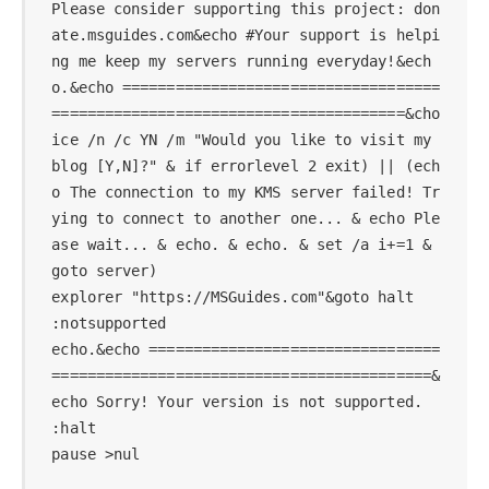
Please consider supporting this project: don
ate.msguides.com&echo #Your support is helpi
ng me keep my servers running everyday!&ech
o.&echo ====================================
========================================&cho
ice /n /c YN /m "Would you like to visit my 
blog [Y,N]?" & if errorlevel 2 exit) || (ech
o The connection to my KMS server failed! Tr
ying to connect to another one... & echo Ple
ase wait... & echo. & echo. & set /a i+=1 & 
goto server)

explorer "https://MSGuides.com"&goto halt

:notsupported

echo.&echo =================================
===========================================&
echo Sorry! Your version is not supported.

:halt

pause >nul