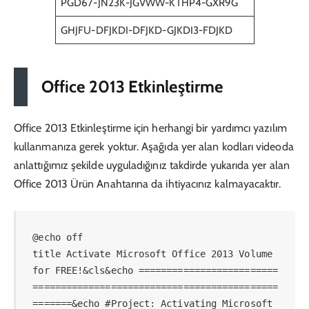
PGD67-JN23K-JGVWW-KTHP4-GXR9G
GHJFU-DFJKDI-DFJKD-GJKDI3-FDJKD
Office 2013 Etkinleştirme
Office 2013 Etkinleştirme için herhangi bir yardımcı yazılım
kullanmanıza gerek yoktur. Aşağıda yer alan kodları videoda
anlattığımız şekilde uyguladığınız takdirde yukarıda yer alan
Office 2013 Ürün Anahtarına da ihtiyacınız kalmayacaktır.
@echo off

title Activate Microsoft Office 2013 Volume 
for FREE!&cls&echo =========================
============================================
=======&echo #Project: Activating Microsoft 