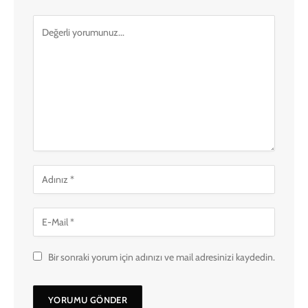
Bir sonraki yorum için adınızı ve mail adresinizi kaydedin.