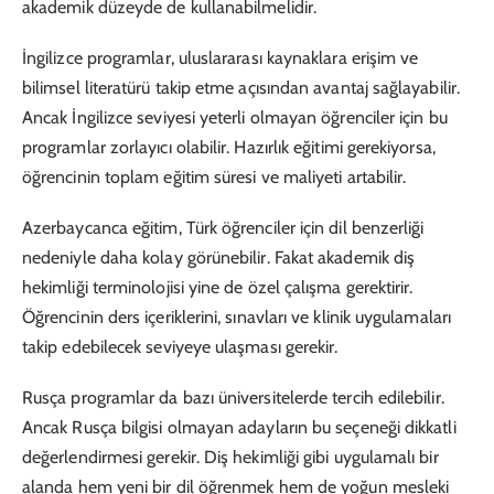
akademik düzeyde de kullanabilmelidir.
İngilizce programlar, uluslararası kaynaklara erişim ve
bilimsel literatürü takip etme açısından avantaj sağlayabilir.
Ancak İngilizce seviyesi yeterli olmayan öğrenciler için bu
programlar zorlayıcı olabilir. Hazırlık eğitimi gerekiyorsa,
öğrencinin toplam eğitim süresi ve maliyeti artabilir.
Azerbaycanca eğitim, Türk öğrenciler için dil benzerliği
nedeniyle daha kolay görünebilir. Fakat akademik diş
hekimliği terminolojisi yine de özel çalışma gerektirir.
Öğrencinin ders içeriklerini, sınavları ve klinik uygulamaları
takip edebilecek seviyeye ulaşması gerekir.
Rusça programlar da bazı üniversitelerde tercih edilebilir.
Ancak Rusça bilgisi olmayan adayların bu seçeneği dikkatli
değerlendirmesi gerekir. Diş hekimliği gibi uygulamalı bir
alanda hem yeni bir dil öğrenmek hem de yoğun mesleki