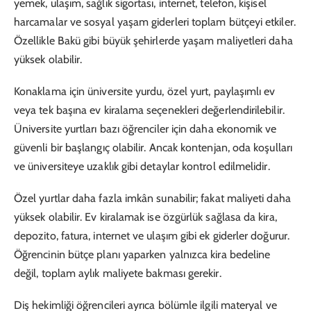
yemek, ulaşım, sağlık sigortası, internet, telefon, kişisel
harcamalar ve sosyal yaşam giderleri toplam bütçeyi etkiler.
Özellikle Bakü gibi büyük şehirlerde yaşam maliyetleri daha
yüksek olabilir.
Konaklama için üniversite yurdu, özel yurt, paylaşımlı ev
veya tek başına ev kiralama seçenekleri değerlendirilebilir.
Üniversite yurtları bazı öğrenciler için daha ekonomik ve
güvenli bir başlangıç olabilir. Ancak kontenjan, oda koşulları
ve üniversiteye uzaklık gibi detaylar kontrol edilmelidir.
Özel yurtlar daha fazla imkân sunabilir; fakat maliyeti daha
yüksek olabilir. Ev kiralamak ise özgürlük sağlasa da kira,
depozito, fatura, internet ve ulaşım gibi ek giderler doğurur.
Öğrencinin bütçe planı yaparken yalnızca kira bedeline
değil, toplam aylık maliyete bakması gerekir.
Diş hekimliği öğrencileri ayrıca bölümle ilgili materyal ve