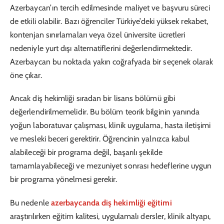
Azerbaycan’ın tercih edilmesinde maliyet ve başvuru süreci
de etkili olabilir. Bazı öğrenciler Türkiye’deki yüksek rekabet,
kontenjan sınırlamaları veya özel üniversite ücretleri
nedeniyle yurt dışı alternatiflerini değerlendirmektedir.
Azerbaycan bu noktada yakın coğrafyada bir seçenek olarak
öne çıkar.
Ancak diş hekimliği sıradan bir lisans bölümü gibi
değerlendirilmemelidir. Bu bölüm teorik bilginin yanında
yoğun laboratuvar çalışması, klinik uygulama, hasta iletişimi
ve mesleki beceri gerektirir. Öğrencinin yalnızca kabul
alabileceği bir programa değil, başarılı şekilde
tamamlayabileceği ve mezuniyet sonrası hedeflerine uygun
bir programa yönelmesi gerekir.
Bu nedenle
azerbaycanda diş hekimliği eğitimi
araştırılırken eğitim kalitesi, uygulamalı dersler, klinik altyapı,