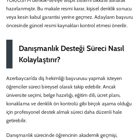
YÖK/ÖSYM denklik-seviye tespit sistemi dikkate alınarak
hazırlanmıştır. Bu makale resmi karar, kişisel denklik sonucu
veya kesin kabul garantisi yerine geçmez. Adayların başvuru
öncesinde güncel resmi kaynakları kontrol etmesi önerilir.
Danışmanlık Desteği Süreci Nasıl
Kolaylaştırır?
Azerbaycan’da diş hekimliği başvurusu yapmak isteyen
öğrenciler süreci bireysel olarak takip edebilir. Ancak
üniversite seçimi, belge hazırlığı, eğitim dili, ücret planı,
konaklama ve denklik ön kontrolü gibi birçok aşama olduğu
için profesyonel destek almak süreci daha düzenli hale
getirebilir.
Danışmanlık sürecinde öğrencinin akademik geçmişi,