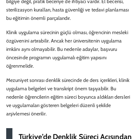
bilgiye değil, pratik beceriye de ihtiyacı vardır. El becerisi,
sterilizasyon kuralları, hasta güvenliği ve tedavi planlaması
bu eğitimin önemli parçalarıdır.
Klinik uygulama sürecinin güçlü olması, öğrencinin mesleki
özgüvenini artırabilir. Ancak her üniversitenin uygulama
imkânı aynı olmayabilir. Bu nedenle adaylar, başvuru
öncesinde programın uygulamalı eğitim yapısını
öğrenmelidir.
Mezuniyet sonrası denklik sürecinde de ders içerikleri, klinik
uygulama belgeleri ve transkript önem taşıyabilir. Bu
nedenle öğrencilerin eğitim süreci boyunca aldıkları dersleri
ve uygulamaları gösteren belgeleri düzenli şekilde
arşivlemesi önerilir.
Türkiye’de Denklik Süreci Açısından