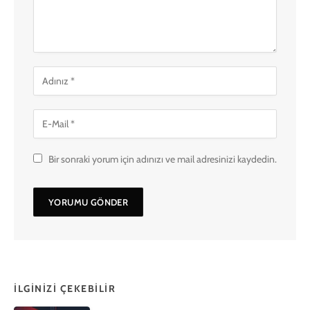
Bir sonraki yorum için adınızı ve mail adresinizi kaydedin.
İLGINIZI ÇEKEBILIR