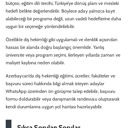
bütçesi, eğitim dili tercihi, Türkiye’ye dönüş planı ve mesleki
hedefi birlikte değerlendirilir. Böylece aday yalnızca kayıt
alabileceği bir programa değil, uzun vadeli hedeflerine daha
uygun bir seçeneğe yönlendirilebilir.
Özellikle diş hekimliği gibi uygulamalı ve denklik açısından
hassas bir alanda doğru başlangıç önemlidir. Yanlış
üniversite veya program seçimi, ilerleyen yıllarda zaman ve
maliyet kaybına neden olabilir.
Azerbaycan’da diş hekimliği eğitimi, ücretler, fakülteler ve
başvuru süreci hakkında bilgi almak isteyen adaylar
WhatsApp üzerinden ön görüşme talep edebilir, başvuru
formu doldurabilir veya danışmanlık randevusu oluşturarak
kendi durumlarına uygun yol haritası hazırlayabilir.
Sıkça Sorulan Sorular