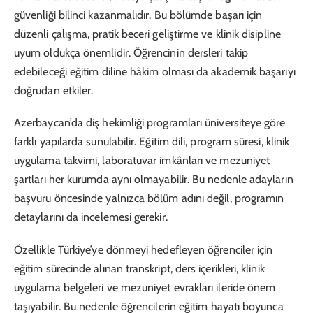
güvenliği bilinci kazanmalıdır. Bu bölümde başarı için
düzenli çalışma, pratik beceri geliştirme ve klinik disipline
uyum oldukça önemlidir. Öğrencinin dersleri takip
edebileceği eğitim diline hâkim olması da akademik başarıyı
doğrudan etkiler.
Azerbaycan’da diş hekimliği programları üniversiteye göre
farklı yapılarda sunulabilir. Eğitim dili, program süresi, klinik
uygulama takvimi, laboratuvar imkânları ve mezuniyet
şartları her kurumda aynı olmayabilir. Bu nedenle adayların
başvuru öncesinde yalnızca bölüm adını değil, programın
detaylarını da incelemesi gerekir.
Özellikle Türkiye’ye dönmeyi hedefleyen öğrenciler için
eğitim sürecinde alınan transkript, ders içerikleri, klinik
uygulama belgeleri ve mezuniyet evrakları ileride önem
taşıyabilir. Bu nedenle öğrencilerin eğitim hayatı boyunca