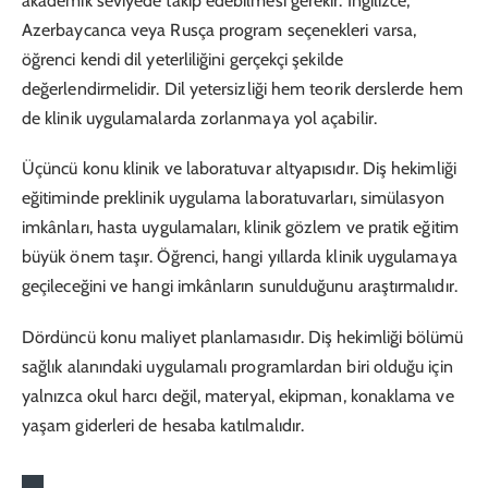
akademik seviyede takip edebilmesi gerekir. İngilizce,
Azerbaycanca veya Rusça program seçenekleri varsa,
öğrenci kendi dil yeterliliğini gerçekçi şekilde
değerlendirmelidir. Dil yetersizliği hem teorik derslerde hem
de klinik uygulamalarda zorlanmaya yol açabilir.
Üçüncü konu klinik ve laboratuvar altyapısıdır. Diş hekimliği
eğitiminde preklinik uygulama laboratuvarları, simülasyon
imkânları, hasta uygulamaları, klinik gözlem ve pratik eğitim
büyük önem taşır. Öğrenci, hangi yıllarda klinik uygulamaya
geçileceğini ve hangi imkânların sunulduğunu araştırmalıdır.
Dördüncü konu maliyet planlamasıdır. Diş hekimliği bölümü
sağlık alanındaki uygulamalı programlardan biri olduğu için
yalnızca okul harcı değil, materyal, ekipman, konaklama ve
yaşam giderleri de hesaba katılmalıdır.