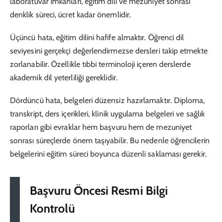
laboratuvar imkânları, eğitim dili ve mezuniyet sonrası
denklik süreci, ücret kadar önemlidir.
Üçüncü hata, eğitim dilini hafife almaktır. Öğrenci dil
seviyesini gerçekçi değerlendirmezse dersleri takip etmekte
zorlanabilir. Özellikle tıbbi terminoloji içeren derslerde
akademik dil yeterliliği gereklidir.
Dördüncü hata, belgeleri düzensiz hazırlamaktır. Diploma,
transkript, ders içerikleri, klinik uygulama belgeleri ve sağlık
raporları gibi evraklar hem başvuru hem de mezuniyet
sonrası süreçlerde önem taşıyabilir. Bu nedenle öğrencilerin
belgelerini eğitim süreci boyunca düzenli saklaması gerekir.
Başvuru Öncesi Resmi Bilgi
Kontrolü