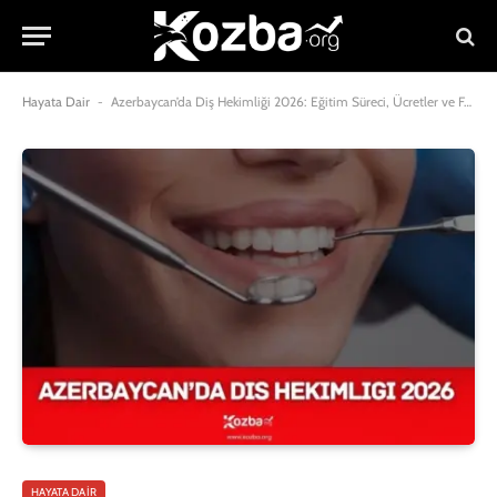
Hayata Dair
-
Azerbaycan’da Diş Hekimliği 2026: Eğitim Süreci, Ücretler ve Fakülteler
HAYATA DAIR