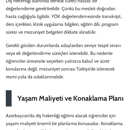
Diş hekimliği alanında denklik süreci hassas bir
değerlendirme gerektirebilir. Çünkü bu meslek doğrudan
hasta sağlığıyla ilgilidir. YÖK değerlendirmesinde transkript,
ders içerikleri, klinik uygulama bilgileri, eğitim dili, program
süresi ve mezuniyet belgeleri dikkate alınabilir.
Gerekli görülen durumlarda adaylardan seviye tespit sınavı
veya ek değerlendirme süreçleri istenebilir. Bu nedenle
öğrenciler üniversite seçerken yalnızca kabul ve ücret
konularına değil, mezuniyet sonrası Türkiye’de izlenecek
resmi yola da odaklanmalıdır.
Yaşam Maliyeti ve Konaklama Planı
Azerbaycan’da diş hekimliği eğitimi alacak öğrenciler için
yaşam maliyeti önemli bir planlama konusudur. Konaklama,