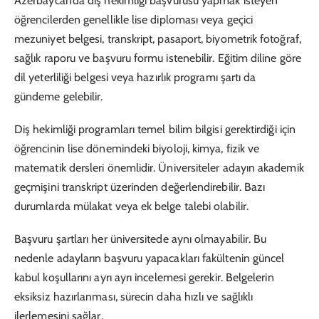
Azerbaycan’da diş hekimliği başvurusu yapmak isteyen
öğrencilerden genellikle lise diploması veya geçici
mezuniyet belgesi, transkript, pasaport, biyometrik fotoğraf,
sağlık raporu ve başvuru formu istenebilir. Eğitim diline göre
dil yeterliliği belgesi veya hazırlık programı şartı da
gündeme gelebilir.
Diş hekimliği programları temel bilim bilgisi gerektirdiği için
öğrencinin lise dönemindeki biyoloji, kimya, fizik ve
matematik dersleri önemlidir. Üniversiteler adayın akademik
geçmişini transkript üzerinden değerlendirebilir. Bazı
durumlarda mülakat veya ek belge talebi olabilir.
Başvuru şartları her üniversitede aynı olmayabilir. Bu
nedenle adayların başvuru yapacakları fakültenin güncel
kabul koşullarını ayrı ayrı incelemesi gerekir. Belgelerin
eksiksiz hazırlanması, sürecin daha hızlı ve sağlıklı
ilerlemesini sağlar.