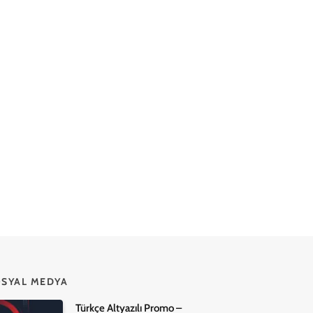
SYAL MEDYA
Türkçe Altyazılı Promo –