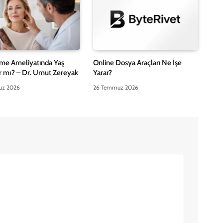
me Ameliyatında Yaş
Online Dosya Araçları Ne İşe
ar mı? – Dr. Umut Zereyak
Yarar?
uz 2026
26 Temmuz 2026