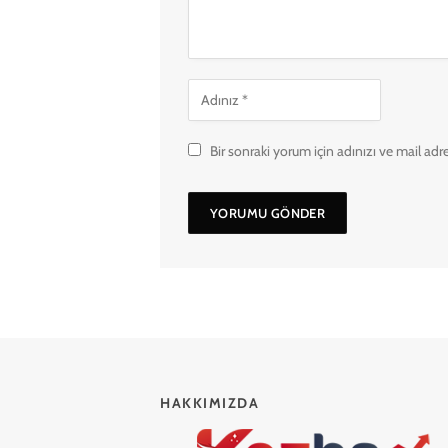
Bir sonraki yorum için adınızı ve mail adr
HAKKIMIZDA