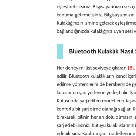
eşleştirebilirsiniz. Bilgisayarınızın ses 
konuma getirmelisiniz. Bilgisayarınızın 
Kulaklığınızın ismine gelerek eşleştirmel
bağlandığınızda kulaklığınız uyarı sesi v
Bluetooth Kulaklık Nasıl Ş
Her deneyimi üst seviyeye çıkaran
JBL 
edilir. Bluetooth kulaklıkların kendi içerisi
edilme yöntemlerini de beraberinde geti
kutusunun şarj yerlerine yerleştirilir. Ş
Kutusunda şarj edilen modellerin taşınab
konforlu bir şarj etme olanağı sağlar. 
bırakarak, pilinin her an dolu olmasını 
şarj edebilirsiniz. Kutuyu kulaklıklarını
edebilirsiniz Kablolu şarj modellerinde 