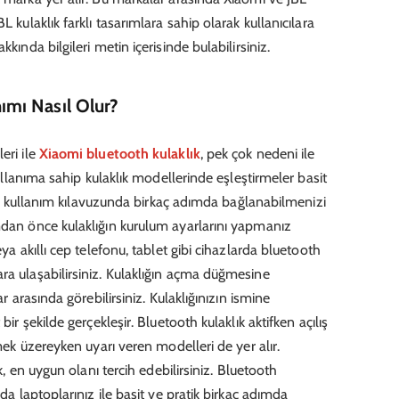
L kulaklık farklı tasarımlara sahip olarak kullanıcılara
kında bilgileri metin içerisinde bulabilirsiniz.
nımı Nasıl Olur?
eri ile
Xiaomi bluetooth kulaklık
, pek çok nedeni ile
 kullanıma sahip kulaklık modellerinde eşleştirmeler basit
lığın kullanım kılavuzunda birkaç adımda bağlanabilmenizi
mdan önce kulaklığın kurulum ayarlarını yapmanız
eya akıllı cep telefonu, tablet gibi cihazlarda bluetooth
ra ulaşabilirsiniz. Kulaklığın açma düğmesine
ar arasında görebilirsiniz. Kulaklığınızın ismine
bir şekilde gerçekleşir. Bluetooth kulaklık aktifken açılış
tmek üzereyken uyarı veren modelleri de yer alır.
ak, en uygun olanı tercih edebilirsiniz. Bluetooth
 da laptoplarınız ile basit ve pratik birkaç adımda