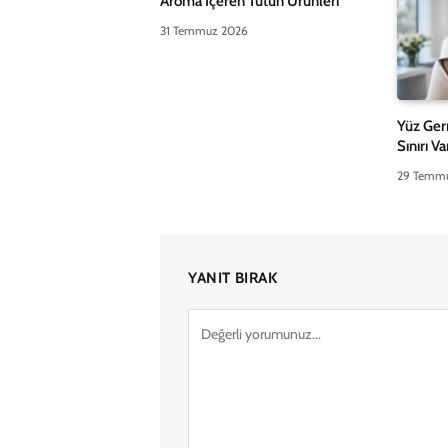
Aroma İçeren Tütün Ürünleri
31 Temmuz 2026
Yüz Ger
Sınırı V
29 Temm
YANIT BIRAK