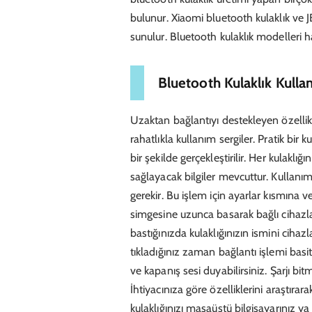
bulunur. Xiaomi bluetooth kulaklık ve JB
sunulur. Bluetooth kulaklık modelleri hak
Bluetooth Kulaklık Kulla
Uzaktan bağlantıyı destekleyen özellikl
rahatlıkla kullanım sergiler. Pratik bir
bir şekilde gerçekleştirilir. Her kulak
sağlayacak bilgiler mevcuttur. Kullanı
gerekir. Bu işlem için ayarlar kısmına v
simgesine uzunca basarak bağlı cihazla
bastığınızda kulaklığınızın ismini cihazl
tıkladığınız zaman bağlantı işlemi basit 
ve kapanış sesi duyabilirsiniz. Şarjı bi
İhtiyacınıza göre özelliklerini araştırar
kulaklığınızı masaüstü bilgisayarınız ya