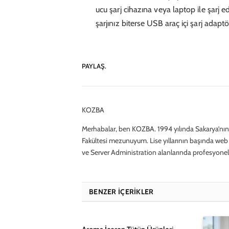
ucu şarj cihazına veya laptop ile şarj ed
şarjınız biterse USB araç içi şarj adaptör
PAYLAŞ.
KOZBA
Merhabalar, ben KOZBA. 1994 yılında Sakarya’nın 
Fakültesi mezunuyum. Lise yıllarının başında web s
ve Server Administration alanlarında profesyonel
BENZER İÇERIKLER