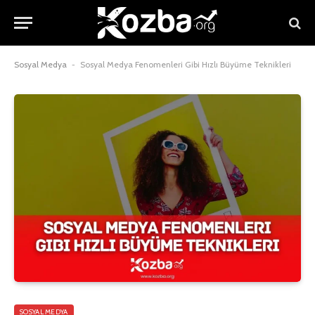
Sosyal Medya
-
Sosyal Medya Fenomenleri Gibi Hızlı Büyüme Teknikleri
SOSYAL MEDYA