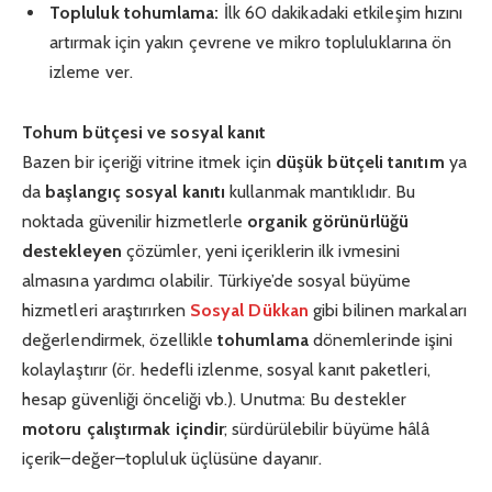
Topluluk tohumlama:
İlk 60 dakikadaki etkileşim hızını
artırmak için yakın çevrene ve mikro topluluklarına ön
izleme ver.
Tohum bütçesi ve sosyal kanıt
Bazen bir içeriği vitrine itmek için
düşük bütçeli tanıtım
ya
da
başlangıç sosyal kanıtı
kullanmak mantıklıdır. Bu
noktada güvenilir hizmetlerle
organik görünürlüğü
destekleyen
çözümler, yeni içeriklerin ilk ivmesini
almasına yardımcı olabilir. Türkiye’de sosyal büyüme
hizmetleri araştırırken
Sosyal Dükkan
gibi bilinen markaları
değerlendirmek, özellikle
tohumlama
dönemlerinde işini
kolaylaştırır (ör. hedefli izlenme, sosyal kanıt paketleri,
hesap güvenliği önceliği vb.). Unutma: Bu destekler
motoru çalıştırmak içindir
; sürdürülebilir büyüme hâlâ
içerik–değer–topluluk üçlüsüne dayanır.