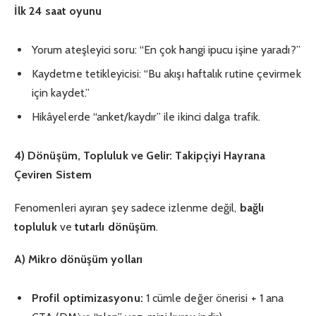
İlk 24 saat oyunu
Yorum ateşleyici soru: “En çok hangi ipucu işine yaradı?”
Kaydetme tetikleyicisi: “Bu akışı haftalık rutine çevirmek
için kaydet.”
Hikâyelerde “anket/kaydır” ile ikinci dalga trafik.
4) Dönüşüm, Topluluk ve Gelir: Takipçiyi Hayrana
Çeviren Sistem
Fenomenleri ayıran şey sadece izlenme değil,
bağlı
topluluk
ve
tutarlı dönüşüm
.
A) Mikro dönüşüm yolları
Profil optimizasyonu:
1 cümle değer önerisi + 1 ana