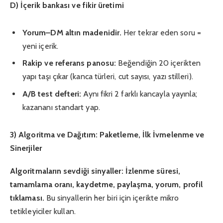
D) İçerik bankası ve fikir üretimi
Yorum–DM altın madenidir.
Her tekrar eden soru =
yeni içerik.
Rakip ve referans panosu:
Beğendiğin 20 içerikten
yapı taşı çıkar (kanca türleri, cut sayısı, yazı stilleri).
A/B test defteri:
Aynı fikri 2 farklı kancayla yayınla;
kazananı standart yap.
3) Algoritma ve Dağıtım: Paketleme, İlk İvmelenme ve
Sinerjiler
Algoritmaların sevdiği sinyaller:
İzlenme süresi,
tamamlama oranı, kaydetme, paylaşma, yorum, profil
tıklaması.
Bu sinyallerin her biri için içerikte mikro
tetikleyiciler kullan.