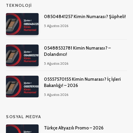
TEKNOLOJI
08504841257 Kimin Numarası? Şüpheli!
5 Ağustos 2026
05488532781 Kimin Numarası? –
Dolandırıcı!
5 Ağustos 2026
05557570155 Kimin Numarası? İç İşleri
Bakanlığı! – 2026
5 Ağustos 2026
SOSYAL MEDYA
Türkçe Altyazılı Promo – 2026