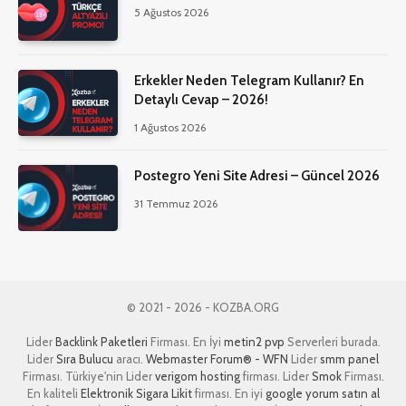
5 Ağustos 2026
Erkekler Neden Telegram Kullanır? En
Detaylı Cevap – 2026!
1 Ağustos 2026
Postegro Yeni Site Adresi – Güncel 2026
31 Temmuz 2026
© 2021 - 2026 - KOZBA.ORG
Lider
Backlink Paketleri
Firması. En İyi
metin2 pvp
Serverleri burada.
Lider
Sıra Bulucu
aracı.
Webmaster Forum® - WFN
Lider
smm panel
Firması. Türkiye'nin Lider
verigom hosting
firması. Lider
Smok
Firması.
En kaliteli
Elektronik Sigara Likit
firması. En iyi
google yorum satın al