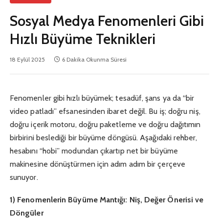
Sosyal Medya Fenomenleri Gibi
Hızlı Büyüme Teknikleri
18 Eylül 2025
6 Dakika Okunma Süresi
Fenomenler gibi hızlı büyümek; tesadüf, şans ya da “bir
video patladı” efsanesinden ibaret değil. Bu iş; doğru niş,
doğru içerik motoru, doğru paketleme ve doğru dağıtımın
birbirini beslediği bir büyüme döngüsü. Aşağıdaki rehber,
hesabını “hobi” modundan çıkartıp net bir büyüme
makinesine dönüştürmen için adım adım bir çerçeve
sunuyor.
1) Fenomenlerin Büyüme Mantığı: Niş, Değer Önerisi ve
Döngüler