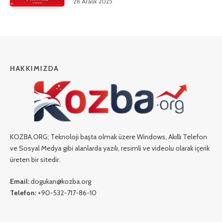
28 Aralık 2025
HAKKIMIZDA
KOZBA.ORG; Teknoloji başta olmak üzere Windows, Akıllı Telefon
ve Sosyal Medya gibi alanlarda yazılı, resimli ve videolu olarak içerik
üreten bir sitedir.
Email:
dogukan@kozba.org
Telefon:
+90-532-717-86-10