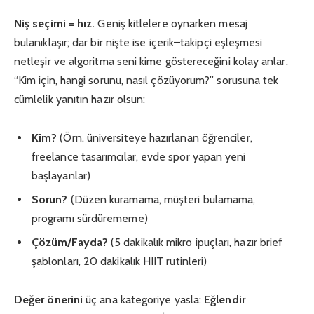
Niş seçimi = hız.
Geniş kitlelere oynarken mesaj
bulanıklaşır; dar bir nişte ise içerik–takipçi eşleşmesi
netleşir ve algoritma seni kime göstereceğini kolay anlar.
“Kim için, hangi sorunu, nasıl çözüyorum?” sorusuna tek
cümlelik yanıtın hazır olsun:
Kim?
(Örn. üniversiteye hazırlanan öğrenciler,
freelance tasarımcılar, evde spor yapan yeni
başlayanlar)
Sorun?
(Düzen kuramama, müşteri bulamama,
programı sürdürememe)
Çözüm/Fayda?
(5 dakikalık mikro ipuçları, hazır brief
şablonları, 20 dakikalık HIIT rutinleri)
Değer önerini
üç ana kategoriye yasla:
Eğlendir