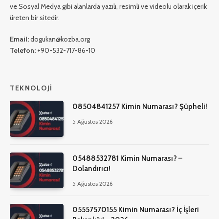
ve Sosyal Medya gibi alanlarda yazılı, resimli ve videolu olarak içerik
üreten bir sitedir.
Email:
dogukan@kozba.org
Telefon:
+90-532-717-86-10
TEKNOLOJI
08504841257 Kimin Numarası? Şüpheli!
5 Ağustos 2026
05488532781 Kimin Numarası? –
Dolandırıcı!
5 Ağustos 2026
05557570155 Kimin Numarası? İç İşleri