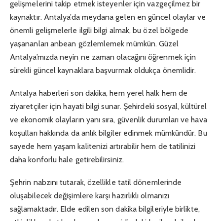
gelişmelerini takip etmek isteyenler için vazgeçilmez bir
kaynaktır. Antalya’da meydana gelen en güncel olaylar ve
önemli gelişmelerle ilgili bilgi almak, bu özel bölgede
yaşananları anbean gözlemlemek mümkün. Güzel
Antalya’mızda neyin ne zaman olacağını öğrenmek için
sürekli güncel kaynaklara başvurmak oldukça önemlidir.
Antalya haberleri son dakika, hem yerel halk hem de
ziyaretçiler için hayati bilgi sunar. Şehirdeki sosyal, kültürel
ve ekonomik olayların yanı sıra, güvenlik durumları ve hava
koşulları hakkında da anlık bilgiler edinmek mümkündür. Bu
sayede hem yaşam kalitenizi artırabilir hem de tatilinizi
daha konforlu hale getirebilirsiniz.
Şehrin nabzını tutarak, özellikle tatil dönemlerinde
oluşabilecek değişimlere karşı hazırlıklı olmanızı
sağlamaktadır. Elde edilen son dakika bilgileriyle birlikte,