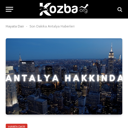
Hayata Dair
-
Son Dakika Antalya Haberleri
HAYATA DAIR