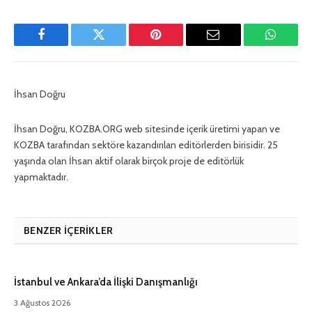
Facebook
Twitter
Pinterest
E-
WhatsA
Mail
İhsan Doğru
İhsan Doğru, KOZBA.ORG web sitesinde içerik üretimi yapan ve
KOZBA tarafından sektöre kazandırılan editörlerden birisidir. 25
yaşında olan İhsan aktif olarak birçok proje de editörlük
yapmaktadır.
BENZER İÇERIKLER
İstanbul ve Ankara’da İlişki Danışmanlığı
3 Ağustos 2026