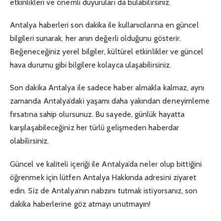
etkinlikleri ve önemli duyuruları da bulabilirsiniz.
Antalya haberleri son dakika ile kullanıcılarına en güncel
bilgileri sunarak, her anın değerli olduğunu gösterir.
Beğeneceğiniz yerel bilgiler, kültürel etkinlikler ve güncel
hava durumu gibi bilgilere kolayca ulaşabilirsiniz.
Son dakika Antalya ile sadece haber almakla kalmaz, aynı
zamanda Antalya’daki yaşamı daha yakından deneyimleme
fırsatına sahip olursunuz. Bu sayede, günlük hayatta
karşılaşabileceğiniz her türlü gelişmeden haberdar
olabilirsiniz.
Güncel ve kaliteli içeriği ile Antalya’da neler olup bittiğini
öğrenmek için lütfen Antalya Hakkında adresini ziyaret
edin. Siz de Antalya’nın nabzını tutmak istiyorsanız, son
dakika haberlerine göz atmayı unutmayın!