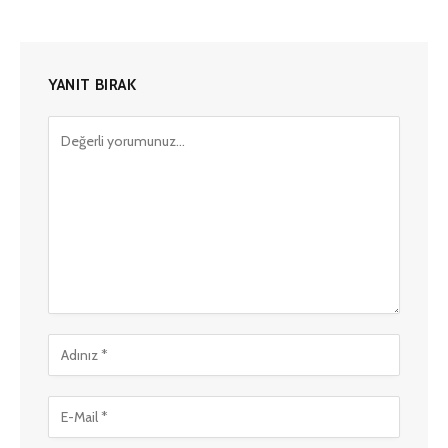
YANIT BIRAK