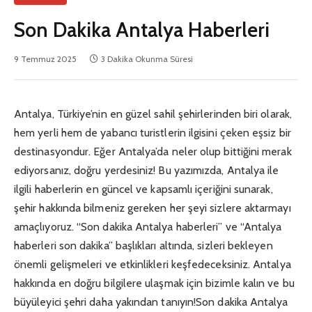
Son Dakika Antalya Haberleri
9 Temmuz 2025
3 Dakika Okunma Süresi
Antalya, Türkiye’nin en güzel sahil şehirlerinden biri olarak,
hem yerli hem de yabancı turistlerin ilgisini çeken eşsiz bir
destinasyondur. Eğer Antalya’da neler olup bittiğini merak
ediyorsanız, doğru yerdesiniz! Bu yazımızda, Antalya ile
ilgili haberlerin en güncel ve kapsamlı içeriğini sunarak,
şehir hakkında bilmeniz gereken her şeyi sizlere aktarmayı
amaçlıyoruz. “Son dakika Antalya haberleri” ve “Antalya
haberleri son dakika” başlıkları altında, sizleri bekleyen
önemli gelişmeleri ve etkinlikleri keşfedeceksiniz. Antalya
hakkında en doğru bilgilere ulaşmak için bizimle kalın ve bu
büyüleyici şehri daha yakından tanıyın!Son dakika Antalya