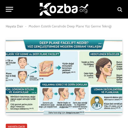
Hayata Dair
-
Modern Estetik Cerrahide Deep Plane Yüz Germe Tekniği
HAYATA DAIR