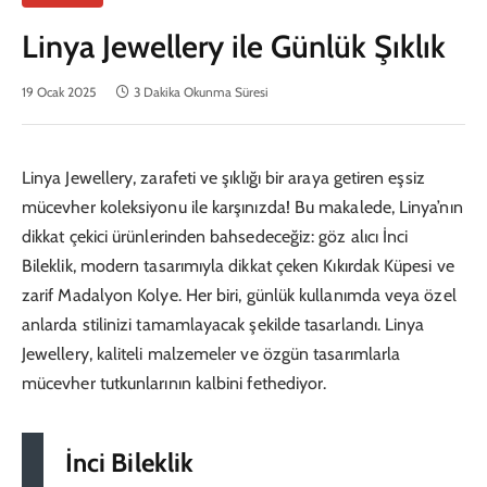
Linya Jewellery ile Günlük Şıklık
19 Ocak 2025
3 Dakika Okunma Süresi
Linya Jewellery, zarafeti ve şıklığı bir araya getiren eşsiz
mücevher koleksiyonu ile karşınızda! Bu makalede, Linya’nın
dikkat çekici ürünlerinden bahsedeceğiz: göz alıcı İnci
Bileklik, modern tasarımıyla dikkat çeken Kıkırdak Küpesi ve
zarif Madalyon Kolye. Her biri, günlük kullanımda veya özel
anlarda stilinizi tamamlayacak şekilde tasarlandı. Linya
Jewellery, kaliteli malzemeler ve özgün tasarımlarla
mücevher tutkunlarının kalbini fethediyor.
İnci Bileklik