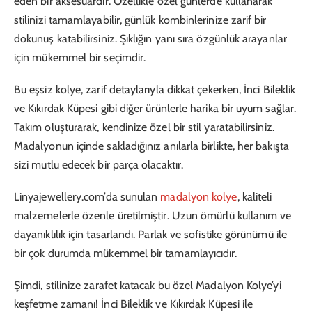
eden bir aksesuardır. Özellikle özel günlerde kullanarak
stilinizi tamamlayabilir, günlük kombinlerinize zarif bir
dokunuş katabilirsiniz. Şıklığın yanı sıra özgünlük arayanlar
için mükemmel bir seçimdir.
Bu eşsiz kolye, zarif detaylarıyla dikkat çekerken, İnci Bileklik
ve Kıkırdak Küpesi gibi diğer ürünlerle harika bir uyum sağlar.
Takım oluşturarak, kendinize özel bir stil yaratabilirsiniz.
Madalyonun içinde sakladığınız anılarla birlikte, her bakışta
sizi mutlu edecek bir parça olacaktır.
Linyajewellery.com’da sunulan
madalyon kolye
, kaliteli
malzemelerle özenle üretilmiştir. Uzun ömürlü kullanım ve
dayanıklılık için tasarlandı. Parlak ve sofistike görünümü ile
bir çok durumda mükemmel bir tamamlayıcıdır.
Şimdi, stilinize zarafet katacak bu özel Madalyon Kolye’yi
keşfetme zamanı! İnci Bileklik ve Kıkırdak Küpesi ile