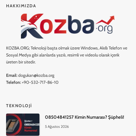
HAKKIMIZDA
KOZBA.ORG; Teknoloji başta olmak üzere Windows, Akıllı Telefon ve
Sosyal Medya gibi alanlarda yazılı, resimli ve videolu olarak içerik
üreten bir sitedir.
Email:
dogukan@kozba.org
Telefon:
+90-532-717-86-10
TEKNOLOJI
08504841257 Kimin Numarası? Şüpheli!
5 Ağustos 2026