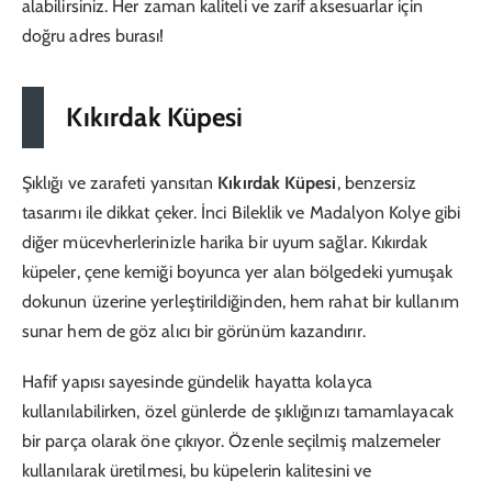
alabilirsiniz. Her zaman kaliteli ve zarif aksesuarlar için
doğru adres burası!
Kıkırdak Küpesi
Şıklığı ve zarafeti yansıtan
Kıkırdak Küpesi
, benzersiz
tasarımı ile dikkat çeker. İnci Bileklik ve Madalyon Kolye gibi
diğer mücevherlerinizle harika bir uyum sağlar. Kıkırdak
küpeler, çene kemiği boyunca yer alan bölgedeki yumuşak
dokunun üzerine yerleştirildiğinden, hem rahat bir kullanım
sunar hem de göz alıcı bir görünüm kazandırır.
Hafif yapısı sayesinde gündelik hayatta kolayca
kullanılabilirken, özel günlerde de şıklığınızı tamamlayacak
bir parça olarak öne çıkıyor. Özenle seçilmiş malzemeler
kullanılarak üretilmesi, bu küpelerin kalitesini ve