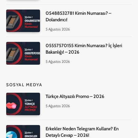
05488532781 Kimin Numarası? –
Dolandırıcı!
5 Ağustos 2026
05557570155 Kimin Numarası? İç İşleri
Bakanlığı! – 2026
5 Ağustos 2026
SOSYAL MEDYA
Türkçe Altyazılı Promo – 2026
5 Ağustos 2026
Erkekler Neden Telegram Kullanır? En
Detaylı Cevap – 2026!