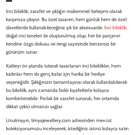
İnci bileklik, zarafet ve şıklığın mükemmel birleşimi olarak
karşımıza çıkıyor. Bu özel tasarım, hem günlük hem de özel
davetlerde kullanabileceğiniz şık bir aksesuardır.
İnci bileklik
,
doğal inci taneleri ile oluşturulmuş olup, her bir parçanın
kendine özgü dokusu ve rengi sayesinde benzersiz bir
görünüm sunar.
Kaliteyi ön planda tutarak tasarlanan inci bileklikler, hem
kadınlar hem de genç kızlar için harika bir hediye
seçeneğidir. Şıklığınızın tamamlayıcısı olarak kullanılabilecek
bu bileklik, aynı zamanda farklı kıyafetlerle kolayca
kombinlenebilir. Parlak bir zarafet sunarak, her ortamda
dikkat çekici olmanızı sağlar.
Unutmayın, limyajewellery.com adresinden mevcut
koleksiyonumuzu inceleyerek, istediğiniz ürünü kolayca satın