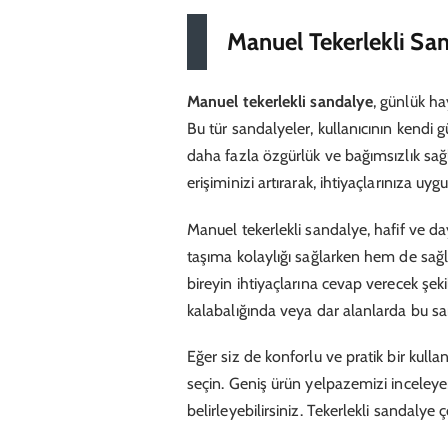
Manuel Tekerlekli Sa
Manuel tekerlekli sandalye
, günlük ha
Bu tür sandalyeler, kullanıcının kendi
daha fazla özgürlük ve bağımsızlık sağla
erişiminizi artırarak, ihtiyaçlarınıza u
Manuel tekerlekli sandalye, hafif ve 
taşıma kolaylığı sağlarken hem de sağla
bireyin ihtiyaçlarına cevap verecek şeki
kalabalığında veya dar alanlarda bu sa
Eğer siz de konforlu ve pratik bir kull
seçin. Geniş ürün yelpazemizi inceleyer
belirleyebilirsiniz. Tekerlekli sandalye