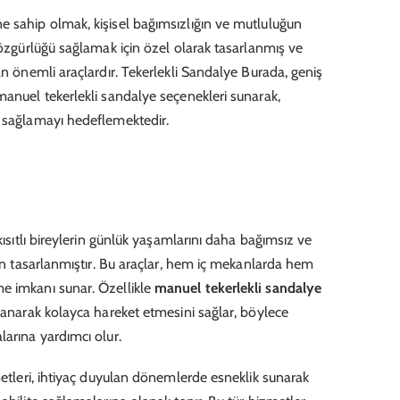
e sahip olmak, kişisel bağımsızlığın ve mutluluğun
 özgürlüğü sağlamak için özel olarak tasarlanmış ve
an önemli araçlardır. Tekerlekli Sandalye Burada, geniş
manuel tekerlekli sandalye seçenekleri sunarak,
m sağlamayı hedeflemektedir.
 kısıtlı bireylerin günlük yaşamlarını daha bağımsız ve
çin tasarlanmıştır. Bu araçlar, hem iç mekanlarda hem
e imkanı sunar. Özellikle
manuel tekerlekli sandalye
llanarak kolayca hareket etmesini sağlar, böylece
larına yardımcı olur.
tleri, ihtiyaç duyulan dönemlerde esneklik sunarak