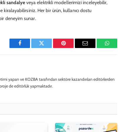
kli sandalye
veya elektrikli modellerimizi inceleyebilir,
 kiralayabilirsiniz. Her bir ürün, kullanıcı dostu
 bir deneyim sunar.
Facebook
Twitter
Pinterest
E-
WhatsApp
Mail
timi yapan ve KOZBA tarafından sektöre kazandırılan editörlerden
k proje de editörlük yapmaktadır.