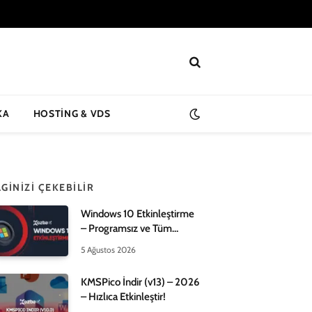
KA
HOSTING & VDS
LGINIZI ÇEKEBILIR
Windows 10 Etkinleştirme
– Programsız ve Tüm
Yöntemleri – 2026!
5 Ağustos 2026
KMSPico İndir (v13) – 2026
– Hızlıca Etkinleştir!