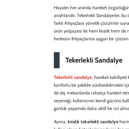
Hayatın her anında hareket özgürlüğün
anahtarıdır. Tekerlekli Sandalyeler, bu
farklı ihtiyaçlara yönelik çözümler sun
ürün yelpazesi ile hem kiralık hem de 
herkesin ihtiyaçlarına uygun bir çözü
Tekerlekli Sandalye
Tekerlekli sandalye
, hareket kabiliyeti
konforlu bir şekilde sürdürebilmeleri i
de dış mekanlarda rahatça hareket etm
seçeneği, kullanıcının kendi gücünü ku
günlük yaşamda daha aktif bir rol alma
Ayrıca,
kiralık tekerlekli sandalye
hizme