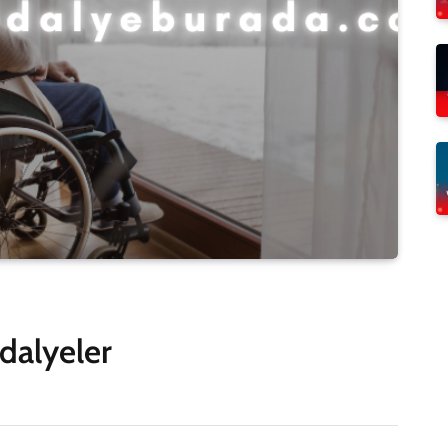
ndalyeler