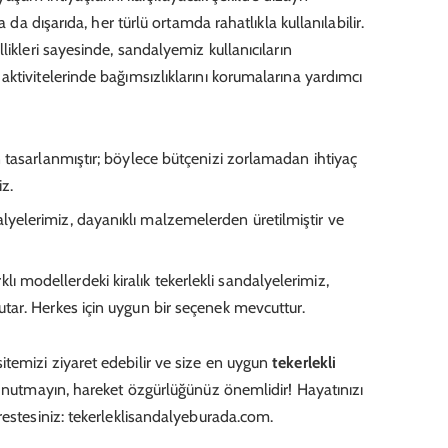
a da dışarıda, her türlü ortamda rahatlıkla kullanılabilir.
likleri sayesinde, sandalyemiz kullanıcıların
ktivitelerinde bağımsızlıklarını korumalarına yardımcı
çin tasarlanmıştır; böylece bütçenizi zorlamadan ihtiyaç
z.
lyelerimiz, dayanıklı malzemelerden üretilmiştir ve
klı modellerdeki kiralık tekerlekli sandalyelerimiz,
tutar. Herkes için uygun bir seçenek mevcuttur.
temizi ziyaret edebilir ve size en uygun
tekerlekli
 Unutmayın, hareket özgürlüğünüz önemlidir! Hayatınızı
restesiniz: tekerleklisandalyeburada.com.