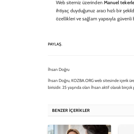
Web sitemiz üzerinden
Manuel tekerle
ihtiyaç duyduğunuz aracı hızlı bir şekilde
özellikleri ve sağlam yapısıyla güvenli
PAYLAŞ.
İhsan Doğru
İhsan Doğru, KOZBA.ORG web sitesinde içerik üre
birisidir. 25 yaşında olan İhsan aktif olarak birço
BENZER İÇERIKLER