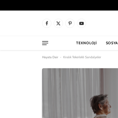
Facebook
X
Pinterest
YouTube
(Twitter)
TEKNOLOJI
SOSYA
Hayata Dair
-
Kiralık Tekerlekli Sandalyeler