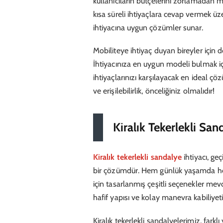
kullanıcıların bütçelerini zorlamadan m
kısa süreli ihtiyaçlara cevap vermek üze
ihtiyacına uygun çözümler sunar.
Mobiliteye ihtiyaç duyan bireyler için 
İhtiyacınıza en uygun modeli bulmak iç
ihtiyaçlarınızı karşılayacak en ideal 
ve erişilebilirlik, önceliğiniz olmalıdır!
Kiralık Tekerlekli San
Kiralık tekerlekli sandalye
ihtiyacı, ge
bir çözümdür. Hem günlük yaşamda he
için tasarlanmış çeşitli seçenekler mevc
hafif yapısı ve kolay manevra kabiliyeti
Kiralık tekerlekli sandalyelerimiz, farkl