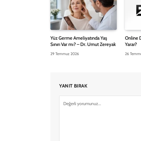
Yüz Germe Ameliyatında Yaş
Online 
Sınırı Var mı? – Dr. Umut Zereyak
Yarar?
29 Temmuz 2026
26 Temm
YANIT BIRAK