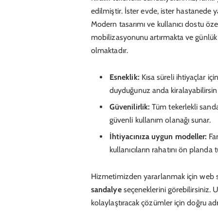
edilmiştir. İster evde, ister hastanede y
Modern tasarımı ve kullanıcı dostu özel
mobilizasyonunu artırmakta ve günlük a
olmaktadır.
Esneklik:
Kısa süreli ihtiyaçlar i
duyduğunuz anda kiralayabilirsini
Güvenilirlik:
Tüm tekerlekli sanda
güvenli kullanım olanağı sunar.
İhtiyacınıza uygun modeller:
Far
kullanıcıların rahatını ön planda 
Hizmetimizden yararlanmak için web si
sandalye
seçeneklerini görebilirsiniz.
kolaylaştıracak çözümler için doğru ad