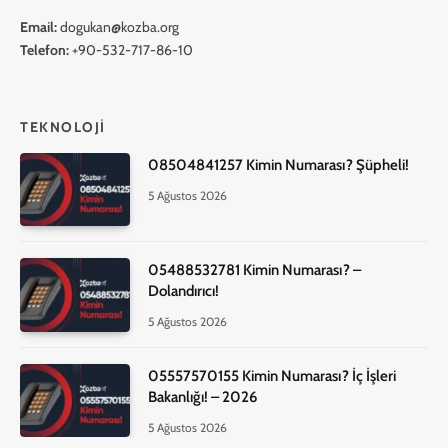
Email:
dogukan@kozba.org
Telefon:
+90-532-717-86-10
TEKNOLOJI
08504841257 Kimin Numarası? Şüpheli!
5 Ağustos 2026
05488532781 Kimin Numarası? –
Dolandırıcı!
5 Ağustos 2026
05557570155 Kimin Numarası? İç İşleri
Bakanlığı! – 2026
5 Ağustos 2026