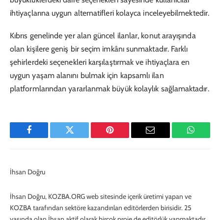
ihtiyaçlarına uygun alternatifleri kolayca inceleyebilmektedir.
Kıbrıs genelinde yer alan güncel ilanlar, konut arayışında
olan kişilere geniş bir seçim imkânı sunmaktadır. Farklı
şehirlerdeki seçenekleri karşılaştırmak ve ihtiyaçlara en
uygun yaşam alanını bulmak için kapsamlı ilan
platformlarından yararlanmak büyük kolaylık sağlamaktadır.
Facebook
Twitter
Pinterest
E-
WhatsA
Mail
İhsan Doğru
İhsan Doğru, KOZBA.ORG web sitesinde içerik üretimi yapan ve
KOZBA tarafından sektöre kazandırılan editörlerden birisidir. 25
yaşında olan İhsan aktif olarak birçok proje de editörlük yapmaktadır.