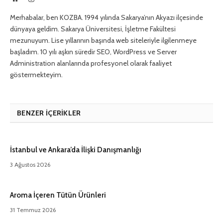
Merhabalar, ben KOZBA. 1994 yılında Sakarya’nın Akyazı ilçesinde
dünyaya geldim. Sakarya Üniversitesi, İşletme Fakültesi
mezunuyum. Lise yıllarının başında web siteleriyle ilgilenmeye
başladım. 10 yılı aşkın süredir SEO, WordPress ve Server
Administration alanlarında profesyonel olarak faaliyet
göstermekteyim.
BENZER İÇERIKLER
İstanbul ve Ankara’da İlişki Danışmanlığı
3 Ağustos 2026
Aroma İçeren Tütün Ürünleri
31 Temmuz 2026