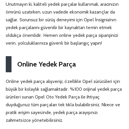
Unutmayın ki, kaliteli yedek parçalar kullanmak, aracınızın
ömrünü uzatırken, uzun vadede ekonomik kazançlar da
sağlar. Sorunsuz bir sürüş deneyimi için Opel İnsignia’nın
yedek parçalarını güvenilir bir kaynaktan temin etmek
oldukça önemlidir. Hemen online yedek parça siparişinizi
verin, yolculuklarınıza güvenli bir başlangıç yapın!
Online Yedek Parça
Online yedek parça alışverişi, özellikle Opel sürücüleri için
büyük bir kolaylık sağlamaktadır. %100 orijinal yedek parça
ürünleri sunan Opel Oto Yedek Parça ile ihtiyaç
duyduğunuz tüm parçaları tek tıkla bulabilirsiniz. Nkece ve
pratik erişim sayesinde, yedek parça arayışınızı
zahmetsizce yönetebilirsiniz.