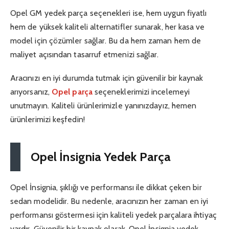
Opel GM yedek parça seçenekleri ise, hem uygun fiyatlı
hem de yüksek kaliteli alternatifler sunarak, her kasa ve
model için çözümler sağlar. Bu da hem zaman hem de
maliyet açısından tasarruf etmenizi sağlar.
Aracınızı en iyi durumda tutmak için güvenilir bir kaynak
arıyorsanız,
Opel parça
seçeneklerimizi incelemeyi
unutmayın. Kaliteli ürünlerimizle yanınızdayız, hemen
ürünlerimizi keşfedin!
Opel İnsignia Yedek Parça
Opel İnsignia, şıklığı ve performansı ile dikkat çeken bir
sedan modelidir. Bu nedenle, aracınızın her zaman en iyi
performansı göstermesi için kaliteli yedek parçalara ihtiyaç
vardır. Güvenilir bir kaynak olarak, Opel İnsignia yedek