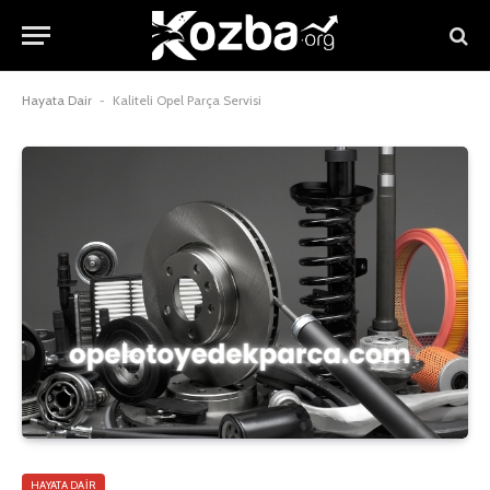
Hayata Dair
-
Kaliteli Opel Parça Servisi
HAYATA DAIR