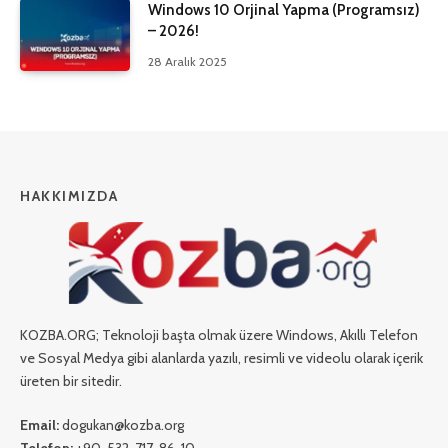
Windows 10 Orjinal Yapma (Programsız)
– 2026!
28 Aralık 2025
HAKKIMIZDA
KOZBA.ORG; Teknoloji başta olmak üzere Windows, Akıllı Telefon
ve Sosyal Medya gibi alanlarda yazılı, resimli ve videolu olarak içerik
üreten bir sitedir.
Email:
dogukan@kozba.org
Telefon:
+90-532-717-86-10