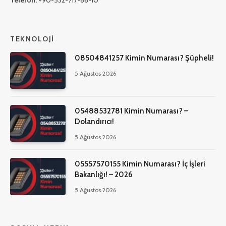
TEKNOLOJI
08504841257 Kimin Numarası? Şüpheli!
5 Ağustos 2026
05488532781 Kimin Numarası? –
Dolandırıcı!
5 Ağustos 2026
05557570155 Kimin Numarası? İç İşleri
Bakanlığı! – 2026
5 Ağustos 2026