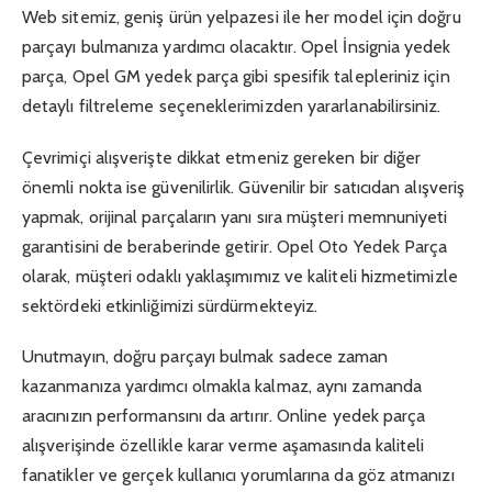
Web sitemiz, geniş ürün yelpazesi ile her model için doğru
parçayı bulmanıza yardımcı olacaktır. Opel İnsignia yedek
parça, Opel GM yedek parça gibi spesifik talepleriniz için
detaylı filtreleme seçeneklerimizden yararlanabilirsiniz.
Çevrimiçi alışverişte dikkat etmeniz gereken bir diğer
önemli nokta ise güvenilirlik. Güvenilir bir satıcıdan alışveriş
yapmak, orijinal parçaların yanı sıra müşteri memnuniyeti
garantisini de beraberinde getirir. Opel Oto Yedek Parça
olarak, müşteri odaklı yaklaşımımız ve kaliteli hizmetimizle
sektördeki etkinliğimizi sürdürmekteyiz.
Unutmayın, doğru parçayı bulmak sadece zaman
kazanmanıza yardımcı olmakla kalmaz, aynı zamanda
aracınızın performansını da artırır. Online yedek parça
alışverişinde özellikle karar verme aşamasında kaliteli
fanatikler ve gerçek kullanıcı yorumlarına da göz atmanızı