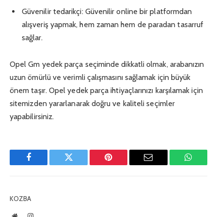
Güvenilir tedarikçi: Güvenilir online bir platformdan
alışveriş yapmak, hem zaman hem de paradan tasarruf
sağlar.
Opel Gm yedek parça seçiminde dikkatli olmak, arabanızın
uzun ömürlü ve verimli çalışmasını sağlamak için büyük
önem taşır. Opel yedek parça ihtiyaçlarınızı karşılamak için
sitemizden yararlanarak doğru ve kaliteli seçimler
yapabilirsiniz.
Facebook
Twitter
Pinterest
E-
WhatsA
Mail
KOZBA
Website
Instagram