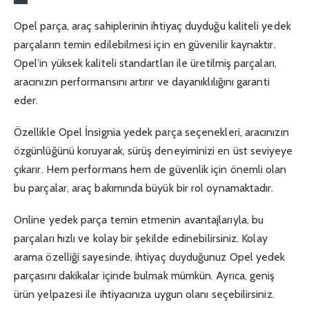
Opel parça, araç sahiplerinin ihtiyaç duyduğu kaliteli yedek
parçaların temin edilebilmesi için en güvenilir kaynaktır.
Opel’in yüksek kaliteli standartları ile üretilmiş parçaları,
aracınızın performansını artırır ve dayanıklılığını garanti
eder.
Özellikle Opel İnsignia yedek parça seçenekleri, aracınızın
özgünlüğünü koruyarak, sürüş deneyiminizi en üst seviyeye
çıkarır. Hem performans hem de güvenlik için önemli olan
bu parçalar, araç bakımında büyük bir rol oynamaktadır.
Online yedek parça temin etmenin avantajlarıyla, bu
parçaları hızlı ve kolay bir şekilde edinebilirsiniz. Kolay
arama özelliği sayesinde, ihtiyaç duyduğunuz Opel yedek
parçasını dakikalar içinde bulmak mümkün. Ayrıca, geniş
ürün yelpazesi ile ihtiyacınıza uygun olanı seçebilirsiniz.