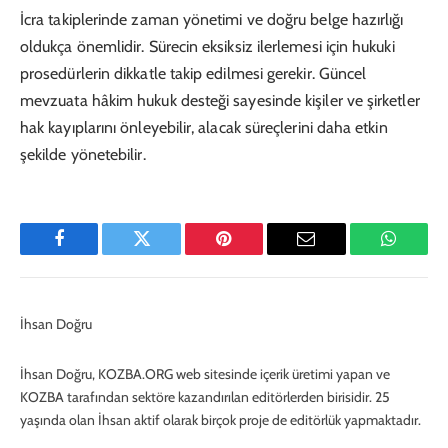
İcra takiplerinde zaman yönetimi ve doğru belge hazırlığı
oldukça önemlidir. Sürecin eksiksiz ilerlemesi için hukuki
prosedürlerin dikkatle takip edilmesi gerekir. Güncel
mevzuata hâkim hukuk desteği sayesinde kişiler ve şirketler
hak kayıplarını önleyebilir, alacak süreçlerini daha etkin
şekilde yönetebilir.
Facebook
Twitter
Pinterest
E-
WhatsA
Mail
İhsan Doğru
İhsan Doğru, KOZBA.ORG web sitesinde içerik üretimi yapan ve
KOZBA tarafından sektöre kazandırılan editörlerden birisidir. 25
yaşında olan İhsan aktif olarak birçok proje de editörlük yapmaktadır.