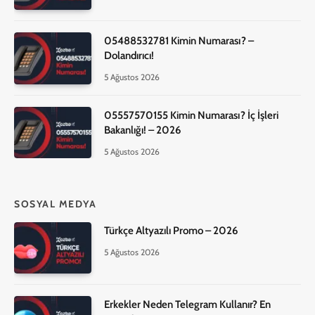
05488532781 Kimin Numarası? –
Dolandırıcı!
5 Ağustos 2026
05557570155 Kimin Numarası? İç İşleri
Bakanlığı! – 2026
5 Ağustos 2026
SOSYAL MEDYA
Türkçe Altyazılı Promo – 2026
5 Ağustos 2026
Erkekler Neden Telegram Kullanır? En