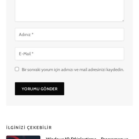
Bir sonraki yorum için adınızı ve mail adresinizi kaydedin.
İLGINIZI ÇEKEBILIR