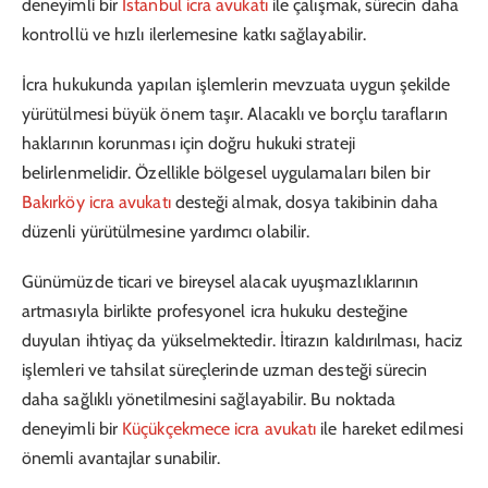
deneyimli bir
İstanbul icra avukatı
ile çalışmak, sürecin daha
kontrollü ve hızlı ilerlemesine katkı sağlayabilir.
İcra hukukunda yapılan işlemlerin mevzuata uygun şekilde
yürütülmesi büyük önem taşır. Alacaklı ve borçlu tarafların
haklarının korunması için doğru hukuki strateji
belirlenmelidir. Özellikle bölgesel uygulamaları bilen bir
Bakırköy icra avukatı
desteği almak, dosya takibinin daha
düzenli yürütülmesine yardımcı olabilir.
Günümüzde ticari ve bireysel alacak uyuşmazlıklarının
artmasıyla birlikte profesyonel icra hukuku desteğine
duyulan ihtiyaç da yükselmektedir. İtirazın kaldırılması, haciz
işlemleri ve tahsilat süreçlerinde uzman desteği sürecin
daha sağlıklı yönetilmesini sağlayabilir. Bu noktada
deneyimli bir
Küçükçekmece icra avukatı
ile hareket edilmesi
önemli avantajlar sunabilir.