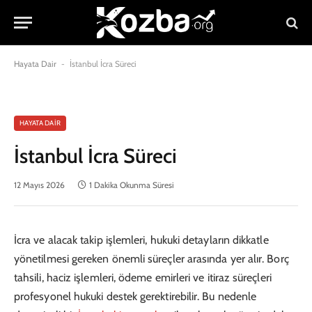
Hayata Dair
-
İstanbul İcra Süreci
HAYATA DAIR
İstanbul İcra Süreci
12 Mayıs 2026
1 Dakika Okunma Süresi
İcra ve alacak takip işlemleri, hukuki detayların dikkatle
yönetilmesi gereken önemli süreçler arasında yer alır. Borç
tahsili, haciz işlemleri, ödeme emirleri ve itiraz süreçleri
profesyonel hukuki destek gerektirebilir. Bu nedenle