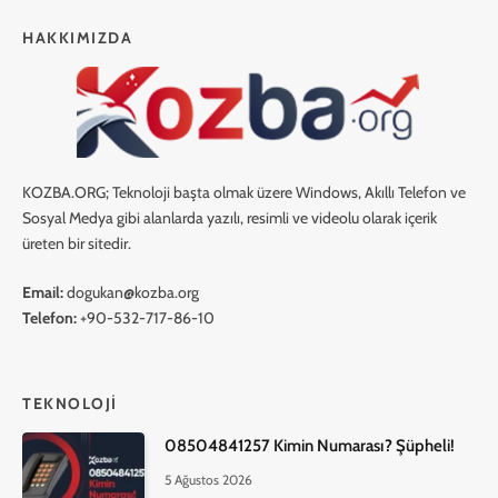
HAKKIMIZDA
KOZBA.ORG; Teknoloji başta olmak üzere Windows, Akıllı Telefon ve
Sosyal Medya gibi alanlarda yazılı, resimli ve videolu olarak içerik
üreten bir sitedir.
Email:
dogukan@kozba.org
Telefon:
+90-532-717-86-10
TEKNOLOJI
08504841257 Kimin Numarası? Şüpheli!
5 Ağustos 2026