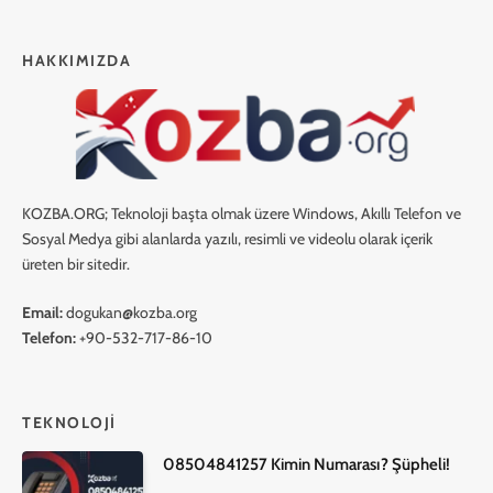
HAKKIMIZDA
KOZBA.ORG; Teknoloji başta olmak üzere Windows, Akıllı Telefon ve
Sosyal Medya gibi alanlarda yazılı, resimli ve videolu olarak içerik
üreten bir sitedir.
Email:
dogukan@kozba.org
Telefon:
+90-532-717-86-10
TEKNOLOJI
08504841257 Kimin Numarası? Şüpheli!