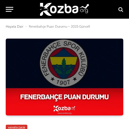
Hayata Dair
-
Fenerbahçe Puan Durumu – 2025 Güncel!
HAYATA DAIR