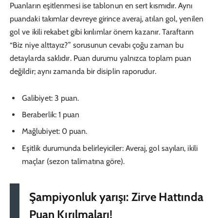
Puanların eşitlenmesi ise tablonun en sert kısmıdır. Aynı
puandaki takımlar devreye girince averaj, atılan gol, yenilen
gol ve ikili rekabet gibi kırılımlar önem kazanır. Taraftarın
“Biz niye alttayız?” sorusunun cevabı çoğu zaman bu
detaylarda saklıdır. Puan durumu yalnızca toplam puan
değildir; aynı zamanda bir disiplin raporudur.
Galibiyet: 3 puan.
Beraberlik: 1 puan
Mağlubiyet: 0 puan.
Eşitlik durumunda belirleyiciler: Averaj, gol sayıları, ikili
maçlar (sezon talimatına göre).
Şampiyonluk yarışı: Zirve Hattında
Puan Kırılmaları!