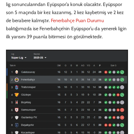
lig sonuncularından Eyüpspor’a konuk olacaktır. Eyüpspor
son 5 maçında bir kez kazanmış, 2 kez kaybetmiş ve 2 kez
de berabere kalmıştır.
Fenerbahçe Puan Durumu
baktığımızda ise Fenerbahçe’nin Eyüpspor’u da yenerek ligin
ilk yarısını 39 puanla bitirmesi ön görülmektedir.