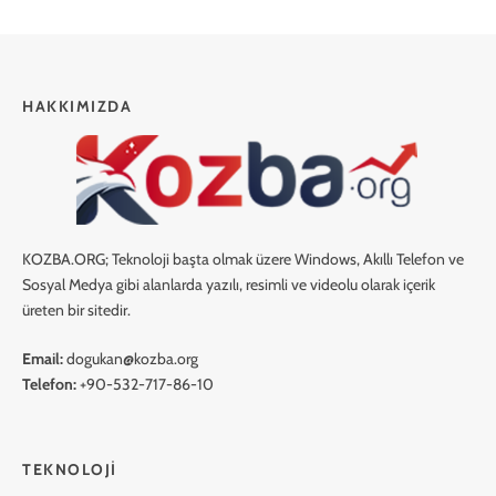
HAKKIMIZDA
KOZBA.ORG; Teknoloji başta olmak üzere Windows, Akıllı Telefon ve
Sosyal Medya gibi alanlarda yazılı, resimli ve videolu olarak içerik
üreten bir sitedir.
Email:
dogukan@kozba.org
Telefon:
+90-532-717-86-10
TEKNOLOJI