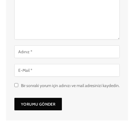
Bir sonraki yorum için adınızı ve mail adresinizi kaydedin.