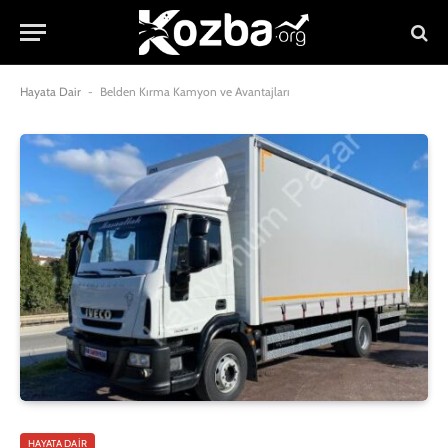
Hayata Dair
-
Belden Kırma Kamyon ve Avantajları
HAYATA DAIR