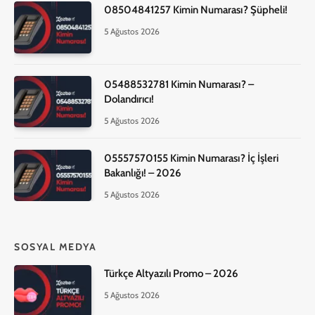
08504841257 Kimin Numarası? Şüpheli!
5 Ağustos 2026
05488532781 Kimin Numarası? –
Dolandırıcı!
5 Ağustos 2026
05557570155 Kimin Numarası? İç İşleri
Bakanlığı! – 2026
5 Ağustos 2026
SOSYAL MEDYA
Türkçe Altyazılı Promo – 2026
5 Ağustos 2026