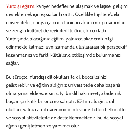
Yurtdışı eğitim
, kariyer hedeflerine ulaşmak ve kişisel gelişimi
desteklemek için eşsiz bir fırsattır. Özellikle İngiltere’deki
üniversiteler, dünya çapında tanınan akademik programları
ve zengin kültürel deneyimleri ile öne çıkmaktadır.
Yurtdışında alacağınız eğitim, yalnızca akademik bilgi
edinmekle kalmaz; aynı zamanda uluslararası bir perspektif
kazanmanızı ve farklı kültürlerle etkileşimde bulunmanızı
sağlar.
Bu süreçte,
Yurtdışı dil okulları
ile dil becerilerinizi
geliştirebilir ve eğitim aldığınız üniversitede daha başarılı
olma şansı elde edersiniz. İyi bir dil hakimiyeti, akademik
başarı için kritik bir öneme sahiptir. Eğitim aldığınız dil
okulları, yalnızca dil öğreniminin ötesinde kültürel etkinlikler
ve sosyal aktivitelerle de desteklenmektedir, bu da sosyal
ağınızı genişletmenize yardımcı olur.