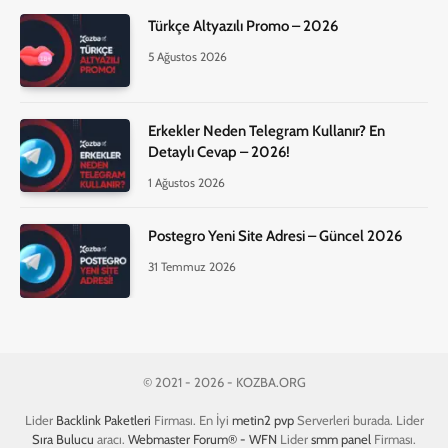
Türkçe Altyazılı Promo – 2026
5 Ağustos 2026
Erkekler Neden Telegram Kullanır? En
Detaylı Cevap – 2026!
1 Ağustos 2026
Postegro Yeni Site Adresi – Güncel 2026
31 Temmuz 2026
© 2021 - 2026 - KOZBA.ORG
Lider
Backlink Paketleri
Firması. En İyi
metin2 pvp
Serverleri burada. Lider
Sıra Bulucu
aracı.
Webmaster Forum® - WFN
Lider
smm panel
Firması.