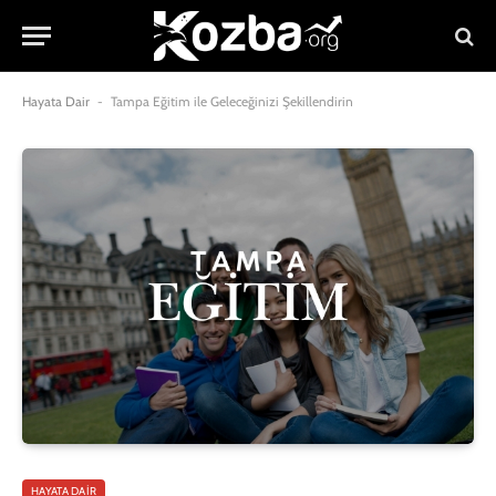
Hayata Dair
-
Tampa Eğitim ile Geleceğinizi Şekillendirin
HAYATA DAIR