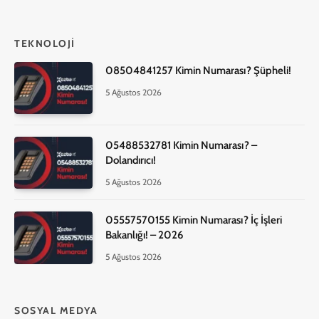
TEKNOLOJI
08504841257 Kimin Numarası? Şüpheli!
5 Ağustos 2026
05488532781 Kimin Numarası? –
Dolandırıcı!
5 Ağustos 2026
05557570155 Kimin Numarası? İç İşleri
Bakanlığı! – 2026
5 Ağustos 2026
SOSYAL MEDYA