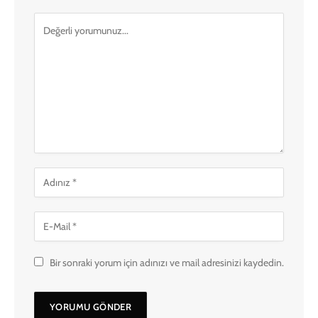
Bir sonraki yorum için adınızı ve mail adresinizi kaydedin.