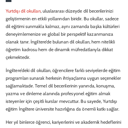
Yurtdışı dil okulları
, uluslararası düzeyde dil becerilerinizi
geliştirmenin en etkili yollarından biridir. Bu okullar, sadece
dil eğitimi sunmakla kalmaz, aynı zamanda başka kültürleri
deneyimlemenize ve global bir perspektif kazanmanıza
olanak tanır. İngiltere’de bulunan dil okulları, hem nitelikli
öğretim kadrosu hem de dinamik müfredatlarıyla dikkat
çekmektedir.
İngiltere’deki dil okulları, öğrencilere farklı seviyelerde eğitim
programları sunarak herkesin ihtiyaçlarına uygun seçenekler
sağlamaktadır. Temel dil becerilerinin yanında, konuşma,
yazma ve dinleme alanında profesyonel eğitim almak
isteyenler için çeşitli kurslar mevcuttur. Bu sayede, Yurtdışı
eğitim İngiltere üniversite hazırlığına da önemli katkı sağlar.
Her yıl binlerce öğrenci, kariyerlerini ve akademik hedeflerini