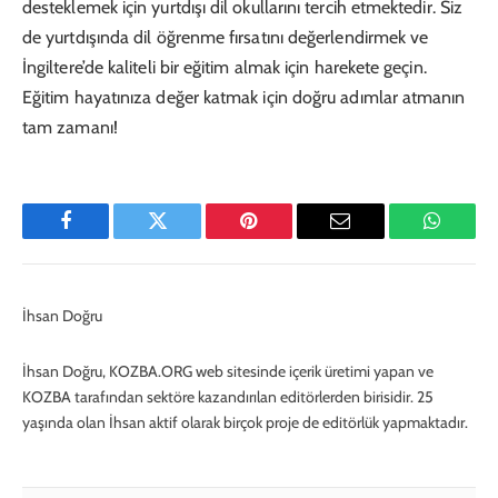
desteklemek için yurtdışı dil okullarını tercih etmektedir. Siz
de yurtdışında dil öğrenme fırsatını değerlendirmek ve
İngiltere’de kaliteli bir eğitim almak için harekete geçin.
Eğitim hayatınıza değer katmak için doğru adımlar atmanın
tam zamanı!
Facebook
Twitter
Pinterest
E-
WhatsA
Mail
İhsan Doğru
İhsan Doğru, KOZBA.ORG web sitesinde içerik üretimi yapan ve
KOZBA tarafından sektöre kazandırılan editörlerden birisidir. 25
yaşında olan İhsan aktif olarak birçok proje de editörlük yapmaktadır.