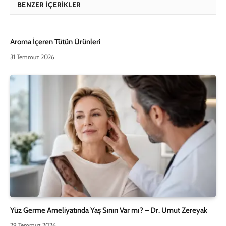
BENZER İÇERIKLER
Aroma İçeren Tütün Ürünleri
31 Temmuz 2026
Yüz Germe Ameliyatında Yaş Sınırı Var mı? – Dr. Umut Zereyak
29 Temmuz 2026