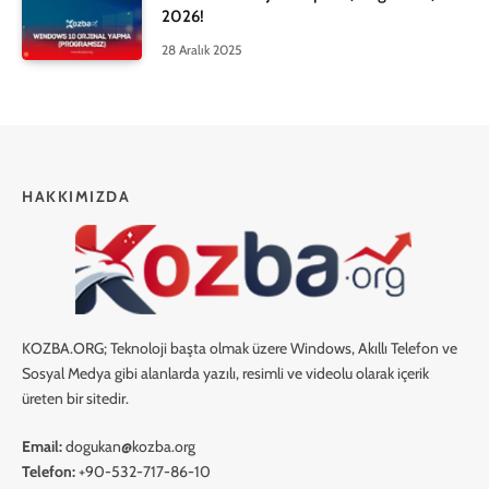
2026!
28 Aralık 2025
HAKKIMIZDA
KOZBA.ORG; Teknoloji başta olmak üzere Windows, Akıllı Telefon ve
Sosyal Medya gibi alanlarda yazılı, resimli ve videolu olarak içerik
üreten bir sitedir.
Email:
dogukan@kozba.org
Telefon:
+90-532-717-86-10