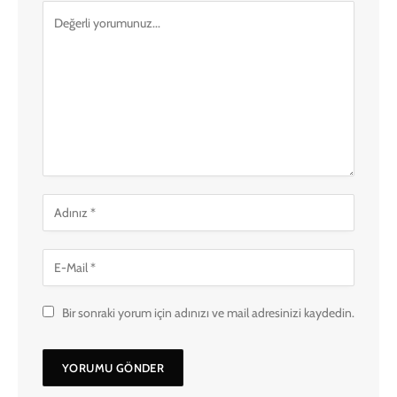
Bir sonraki yorum için adınızı ve mail adresinizi kaydedin.