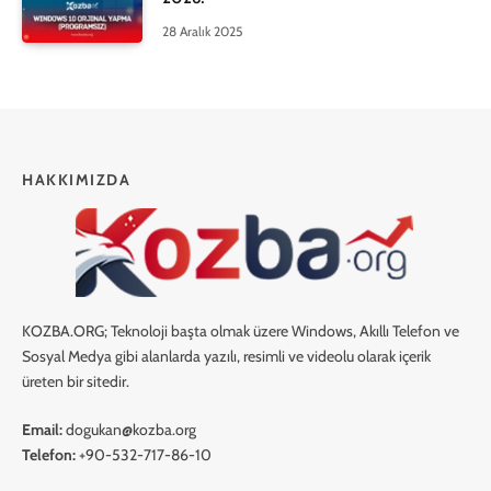
28 Aralık 2025
HAKKIMIZDA
KOZBA.ORG; Teknoloji başta olmak üzere Windows, Akıllı Telefon ve
Sosyal Medya gibi alanlarda yazılı, resimli ve videolu olarak içerik
üreten bir sitedir.
Email:
dogukan@kozba.org
Telefon:
+90-532-717-86-10