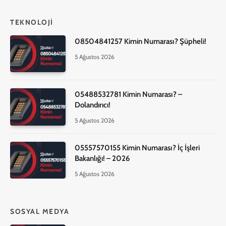
TEKNOLOJI
08504841257 Kimin Numarası? Şüpheli!
5 Ağustos 2026
05488532781 Kimin Numarası? –
Dolandırıcı!
5 Ağustos 2026
05557570155 Kimin Numarası? İç İşleri
Bakanlığı! – 2026
5 Ağustos 2026
SOSYAL MEDYA