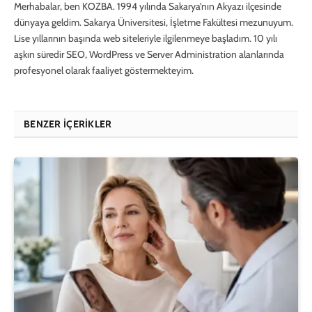
Merhabalar, ben KOZBA. 1994 yılında Sakarya’nın Akyazı ilçesinde
dünyaya geldim. Sakarya Üniversitesi, İşletme Fakültesi mezunuyum.
Lise yıllarının başında web siteleriyle ilgilenmeye başladım. 10 yılı
aşkın süredir SEO, WordPress ve Server Administration alanlarında
profesyonel olarak faaliyet göstermekteyim.
BENZER İÇERIKLER