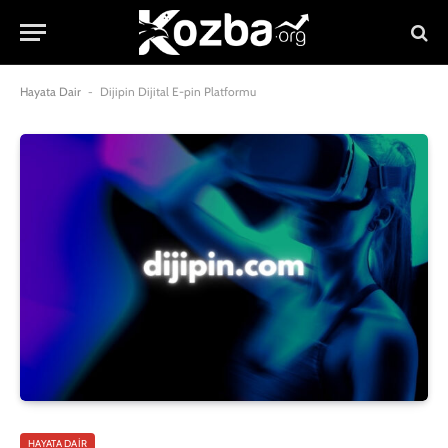
Hayata Dair
-
Dijipin Dijital E-pin Platformu
HAYATA DAIR