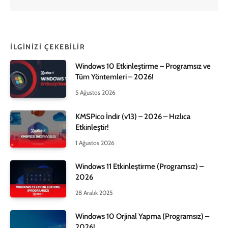
İLGINIZI ÇEKEBILIR
Windows 10 Etkinleştirme – Programsız ve
Tüm Yöntemleri – 2026!
5 Ağustos 2026
KMSPico İndir (v13) – 2026 – Hızlıca
Etkinleştir!
1 Ağustos 2026
Windows 11 Etkinleştirme (Programsız) –
2026
28 Aralık 2025
Windows 10 Orjinal Yapma (Programsız) –
2026!