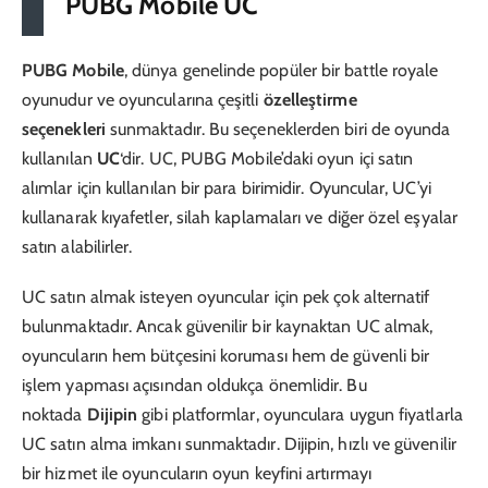
PUBG Mobile UC
PUBG Mobile
, dünya genelinde popüler bir battle royale
oyunudur ve oyuncularına çeşitli
özelleştirme
seçenekleri
sunmaktadır. Bu seçeneklerden biri de oyunda
kullanılan
UC
‘dir. UC, PUBG Mobile’daki oyun içi satın
alımlar için kullanılan bir para birimidir. Oyuncular, UC’yi
kullanarak kıyafetler, silah kaplamaları ve diğer özel eşyalar
satın alabilirler.
UC satın almak isteyen oyuncular için pek çok alternatif
bulunmaktadır. Ancak güvenilir bir kaynaktan UC almak,
oyuncuların hem bütçesini koruması hem de güvenli bir
işlem yapması açısından oldukça önemlidir. Bu
noktada
Dijipin
gibi platformlar, oyunculara uygun fiyatlarla
UC satın alma imkanı sunmaktadır. Dijipin, hızlı ve güvenilir
bir hizmet ile oyuncuların oyun keyfini artırmayı