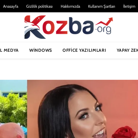
Anasayfa
Gizlilik politikası
Hakkımızda
Kullanım Şartları
İletişim
L MEDYA
WINDOWS
OFFICE YAZILIMLARI
YAPAY ZE