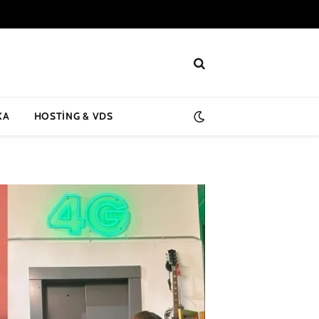
KA
HOSTING & VDS