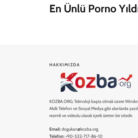
En Ünlü Porno Yıldı
HAKKIMIZDA
KOZBA.ORG; Teknoloji başta olmak üzere Windo
Akıllı Telefon ve Sosyal Medya gibi alanlarda yazılı
resimli ve videolu olarak içerik üreten bir sitedir.
Email:
dogukan@kozba.org
Telefon:
+90-532-717-86-10