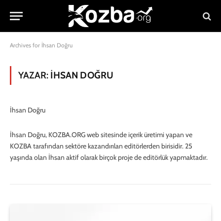
Archives for İhsan Doğru
YAZAR:
İHSAN DOĞRU
İhsan Doğru
İhsan Doğru, KOZBA.ORG web sitesinde içerik üretimi yapan ve
KOZBA tarafından sektöre kazandırılan editörlerden birisidir. 25
yaşında olan İhsan aktif olarak birçok proje de editörlük yapmaktadır.