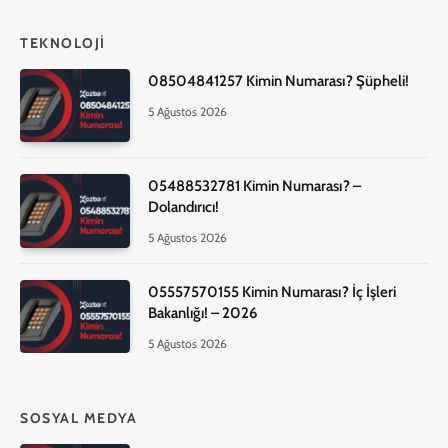
TEKNOLOJI
08504841257 Kimin Numarası? Şüpheli!
5 Ağustos 2026
05488532781 Kimin Numarası? –
Dolandırıcı!
5 Ağustos 2026
05557570155 Kimin Numarası? İç İşleri
Bakanlığı! – 2026
5 Ağustos 2026
SOSYAL MEDYA