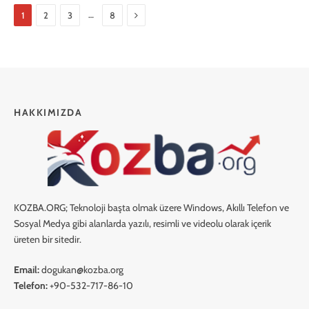
Next
…
1
2
3
8
HAKKIMIZDA
KOZBA.ORG; Teknoloji başta olmak üzere Windows, Akıllı Telefon ve
Sosyal Medya gibi alanlarda yazılı, resimli ve videolu olarak içerik
üreten bir sitedir.
Email:
dogukan@kozba.org
Telefon:
+90-532-717-86-10