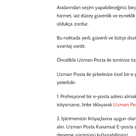
Aralarından seçim yapabileceğiniz birço
hizmet, üst düzey güvenlik ve esneklik
oldukça zordur.
Bu noktada yerli, güvenli ve bütçe do
avantaj vardır.
Öncelikle Uzman Posta ile isminize öze
Uzman Posta ile şirketinize özel bir e
yeterlidir:
1. Profesyonel bir e-posta adresi alm
istiyorsanız, linke tıklayarak
Uzman Po
2. İşletmenizin ihtiyaçlarına uygun olan
alın. Uzman Posta Kurumsal E-posta se
deneme sürümünü kullanabilirsiniz.