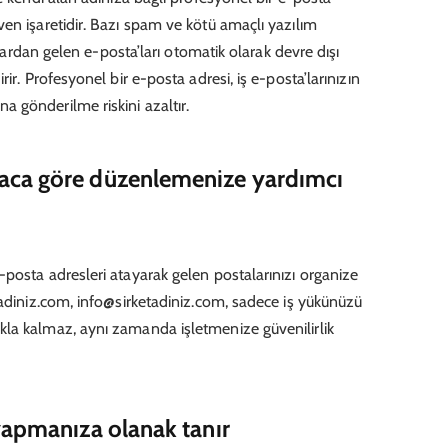
en işaretidir. Bazı spam ve kötü amaçlı yazılım
cılardan gelen e-posta’ları otomatik olarak devre dışı
ir. Profesyonel bir e-posta adresi, iş e-posta’larınızın
 gönderilme riskini azaltır.
amaca göre düzenlemenize yardımcı
posta adresleri atayarak gelen postalarınızı organize
tadiniz.com, info@sirketadiniz.com, sadece iş yükünüzü
la kalmaz, aynı zamanda işletmenize güvenilirlik
i yapmanıza olanak tanır