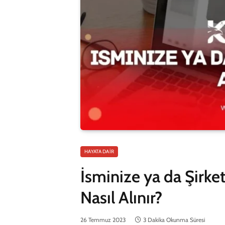
HAYATA DAIR
İsminize ya da Şirke
Nasıl Alınır?
26 Temmuz 2023
3 Dakika Okunma Süresi