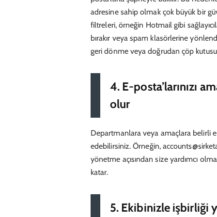
adresine sahip olmak çok büyük bir güv
filtreleri, örneğin Hotmail gibi sağlayı
bırakır veya spam klasörlerine yönlendir
geri dönme veya doğrudan çöp kutusuna
4. E-posta’larınızı 
olur
Departmanlara veya amaçlara belirli e-
edebilirsiniz. Örneğin, accounts@sirke
yönetme açısından size yardımcı olmak
katar.
5. Ekibinizle işbirliğ