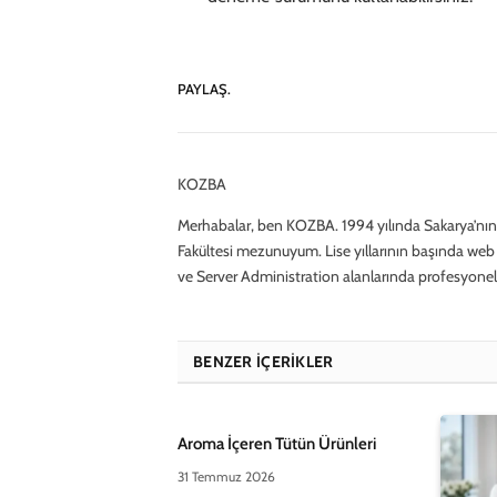
PAYLAŞ.
KOZBA
Merhabalar, ben KOZBA. 1994 yılında Sakarya’nın 
Fakültesi mezunuyum. Lise yıllarının başında web s
ve Server Administration alanlarında profesyonel
BENZER İÇERIKLER
Aroma İçeren Tütün Ürünleri
31 Temmuz 2026