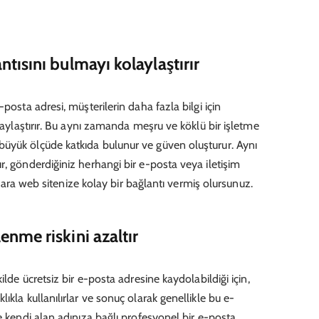
ntısını bulmayı kolaylaştırır
posta adresi, müşterilerin daha fazla bilgi için
olaylaştırır. Bu aynı zamanda meşru ve köklü bir işletme
üyük ölçüde katkıda bulunur ve güven oluşturur. Aynı
r, gönderdiğiniz herhangi bir e-posta veya iletişim
onlara web sitenize kolay bir bağlantı vermiş olursunuz.
enme riskini azaltır
ilde ücretsiz bir e-posta adresine kaydolabildiği için,
ıkla kullanılırlar ve sonuç olarak genellikle bu e-
e kendi alan adınıza bağlı profesyonel bir e-posta