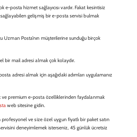
k e-posta hizmet sağlayıcısı vardır. Fakat kesintisiz
 sağlayabilen gelişmiş bir e-posta servisi bulmak
stu Uzman Posta’nın müşterilerine sunduğu birçok
l bir mail adresi almak çok kolaydır.
-posta adresi almak için aşağıdaki adımları uygulamanız
ak ve premium e-posta özelliklerinden faydalanmak
sta
web sitesine gidin.
 profesyonel ve size özel uygun fiyatlı bir paket satın
rvisini deneyimlemek isterseniz, 45 günlük ücretsiz