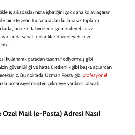
kle iş arkadaşlarınızla işbirliğini çok daha kolaylaştıran
le birlikte gelir. Bu tür araçları kullanarak toplantı
 arkadaşlarınızın takvimlerini görüntüleyebilir ve
a aynı anda sanal toplantılar düzenleyebilir ve
iniz.
resi kullanarak paradan tasarruf ediyormuş gibi
izin güvenilirliği ve hatta üretkenlik gibi başka açılardan
eceksiniz. Bu noktada Uzman Posta gibi
profesyonel
fazla potansiyel müşteri çekmeye yardımcı olacak
e Özel Mail (e-Posta) Adresi Nasıl