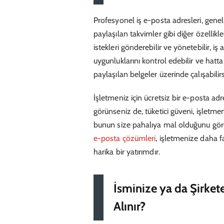
Profesyonel iş e-posta adresleri, genelli
paylaşılan takvimler gibi diğer özellikler
istekleri gönderebilir ve yönetebilir, iş
uygunluklarını kontrol edebilir ve hatt
paylaşılan belgeler üzerinde çalışabilirs
İşletmeniz için ücretsiz bir e-posta ad
görünseniz de, tüketici güveni, işletmen
bunun size pahalıya mal olduğunu gör
e-posta çözümleri
, işletmenize daha 
harika bir yatırımdır.
İsminize ya da Şirket
Alınır?