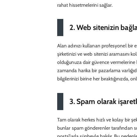
rahat hissetmelerini sağlar.
2. Web sitenizin bağla
Alan adınızı kullanan profesyonel bir e-
şirketinizi ve web sitenizi aramasını k
olduğunuza dair güvence vermelerine b
zamanda harika bir pazarlama varlığıdı
bilgilerinizi birine her bıraktığınızda, 
3. Spam olarak işaretl
Tam olarak herkes hızlı ve kolay bir şek
bunlar spam gönderenler tarafından sıkl
posta’larla şüpheyle bakılır. Bu nedenl