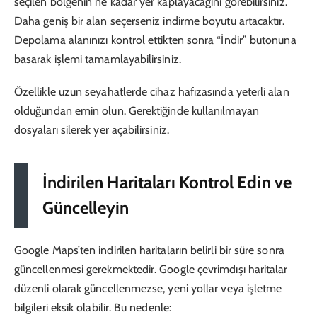
seçilen bölgenin ne kadar yer kaplayacağını görebilirsiniz.
Daha geniş bir alan seçerseniz indirme boyutu artacaktır.
Depolama alanınızı kontrol ettikten sonra “İndir” butonuna
basarak işlemi tamamlayabilirsiniz.
Özellikle uzun seyahatlerde cihaz hafızasında yeterli alan
olduğundan emin olun. Gerektiğinde kullanılmayan
dosyaları silerek yer açabilirsiniz.
İndirilen Haritaları Kontrol Edin ve
Güncelleyin
Google Maps’ten indirilen haritaların belirli bir süre sonra
güncellenmesi gerekmektedir. Google çevrimdışı haritalar
düzenli olarak güncellenmezse, yeni yollar veya işletme
bilgileri eksik olabilir. Bu nedenle: