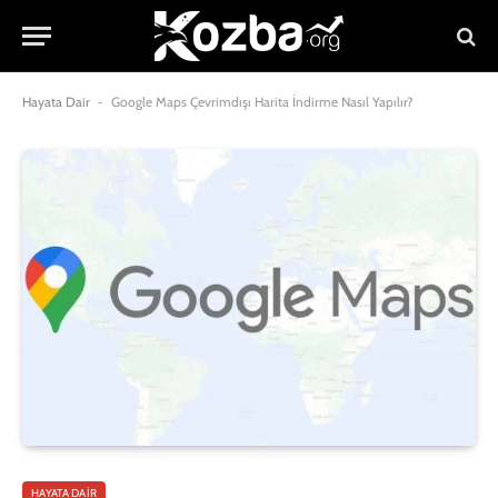
Hayata Dair
-
Google Maps Çevrimdışı Harita İndirme Nasıl Yapılır?
HAYATA DAIR