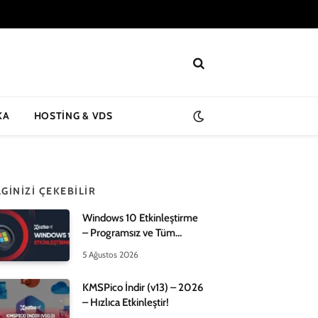
KA
HOSTING & VDS
LGINIZI ÇEKEBILIR
Windows 10 Etkinleştirme
– Programsız ve Tüm
Yöntemleri – 2026!
5 Ağustos 2026
KMSPico İndir (v13) – 2026
– Hızlıca Etkinleştir!