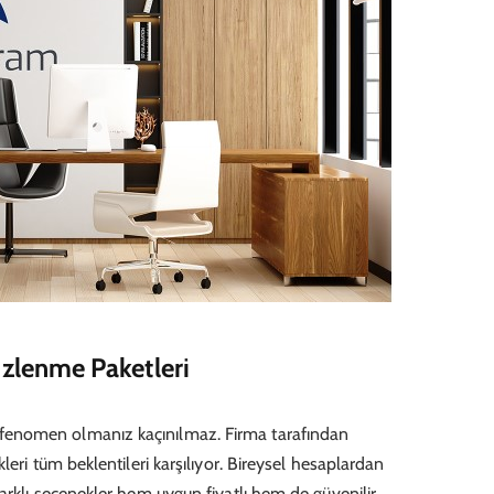
zlenme Paketleri
enomen olmanız kaçınılmaz. Firma tarafından
kleri tüm beklentileri karşılıyor. Bireysel hesaplardan
arklı seçenekler hem uygun fiyatlı hem de güvenilir.