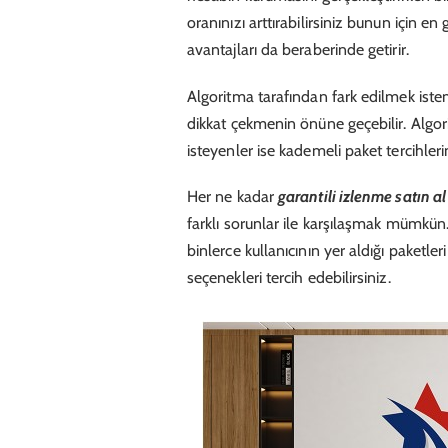
oranınızı arttırabilirsiniz bunun için e
avantajları da beraberinde getirir.
Algoritma tarafından fark edilmek iste
dikkat çekmenin önüne geçebilir. Alg
isteyenler ise kademeli paket tercihleri
Her ne kadar
garantili izlenme satın al
farklı sorunlar ile karşılaşmak mümkün
binlerce kullanıcının yer aldığı paketl
seçenekleri tercih edebilirsiniz.