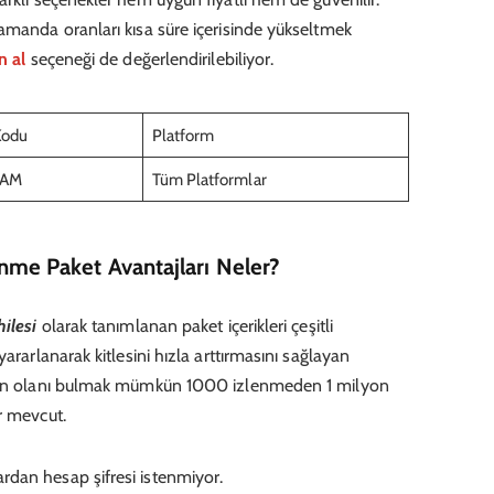
amanda oranları kısa süre içerisinde yükseltmek
n al
seçeneği de değerlendirilebiliyor.
Kodu
Platform
RAM
Tüm Platformlar
nme Paket Avantajları Neler?
hilesi
olarak tanımlanan paket içerikleri çeşitli
ararlanarak kitlesini hızla arttırmasını sağlayan
ygun olanı bulmak mümkün 1000 izlenmeden 1 milyon
r mevcut.
lardan hesap şifresi istenmiyor.