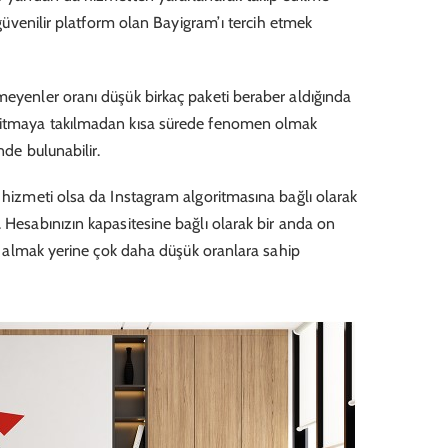
n güvenilir platform olan Bayigram’ı tercih etmek
meyenler oranı düşük birkaç paketi beraber aldığında
oritmaya takılmadan kısa sürede fenomen olmak
nde bulunabilir.
hizmeti olsa da Instagram algoritmasına bağlı olarak
. Hesabınızın kapasitesine bağlı olarak bir anda on
eri almak yerine çok daha düşük oranlara sahip