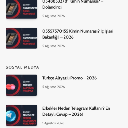
05488532781 Kimin Numarası? –
Dolandırıcı!
5 Ağustos 2026
05557570155 Kimin Numarası? İç İşleri
Bakanlığı! – 2026
5 Ağustos 2026
SOSYAL MEDYA
Türkçe Altyazılı Promo – 2026
5 Ağustos 2026
Erkekler Neden Telegram Kullanır? En
Detaylı Cevap – 2026!
1 Ağustos 2026