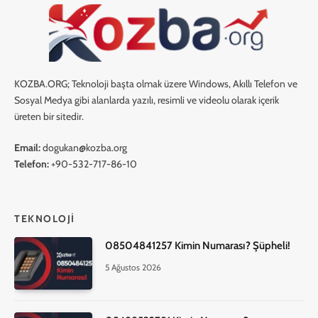
KOZBA.ORG; Teknoloji başta olmak üzere Windows, Akıllı Telefon ve
Sosyal Medya gibi alanlarda yazılı, resimli ve videolu olarak içerik
üreten bir sitedir.
Email:
dogukan@kozba.org
Telefon:
+90-532-717-86-10
TEKNOLOJI
08504841257 Kimin Numarası? Şüpheli!
5 Ağustos 2026