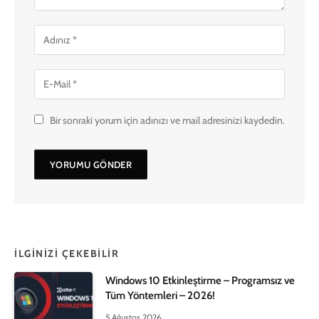
Bir sonraki yorum için adınızı ve mail adresinizi kaydedin.
İLGINIZI ÇEKEBILIR
Windows 10 Etkinleştirme – Programsız ve
Tüm Yöntemleri – 2026!
5 Ağustos 2026