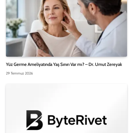
Yüz Germe Ameliyatında Yaş Sınırı Var mı? – Dr. Umut Zereyak
29 Temmuz 2026