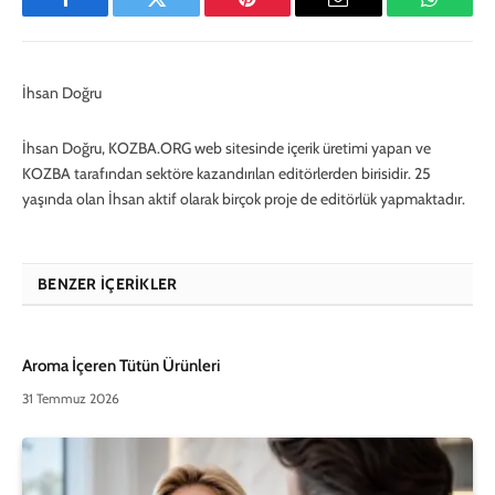
Facebook
Twitter
Pinterest
E-
WhatsA
Mail
İhsan Doğru
İhsan Doğru, KOZBA.ORG web sitesinde içerik üretimi yapan ve
KOZBA tarafından sektöre kazandırılan editörlerden birisidir. 25
yaşında olan İhsan aktif olarak birçok proje de editörlük yapmaktadır.
BENZER İÇERIKLER
Aroma İçeren Tütün Ürünleri
31 Temmuz 2026