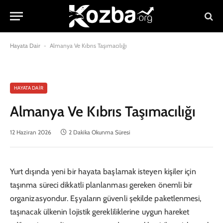
Hayata Dair
-
Almanya Ve Kıbrıs Taşımacılığı
HAYATA DAIR
Almanya Ve Kıbrıs Taşımacılığı
12 Haziran 2026
2 Dakika Okunma Süresi
Yurt dışında yeni bir hayata başlamak isteyen kişiler için
taşınma süreci dikkatli planlanması gereken önemli bir
organizasyondur. Eşyaların güvenli şekilde paketlenmesi,
taşınacak ülkenin lojistik gerekliliklerine uygun hareket