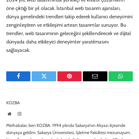
öne çıktığı bir yıl olacak. İstanbul web tasarım ajansları,
dünya genelindeki trendleri takip ederek kullanıcı deneyimini
zenginleştiren ve etkileşimi artıran tasarımlar sunuyor. Bu
trendler, web tasarımının geleceğini şekillendirecek ve dijital
dünyada daha etkileyici deneyimler yaratılmasını
sağlayacak.
Facebook
Twitter
Pinterest
E-
WhatsA
Mail
KOZBA
Website
Instagram
Merhabalar, ben KOZBA. 1994 yılında Sakarya’nın Akyazı ilçesinde
dünyaya geldim. Sakarya Üniversitesi, İşletme Fakültesi mezunuyum.