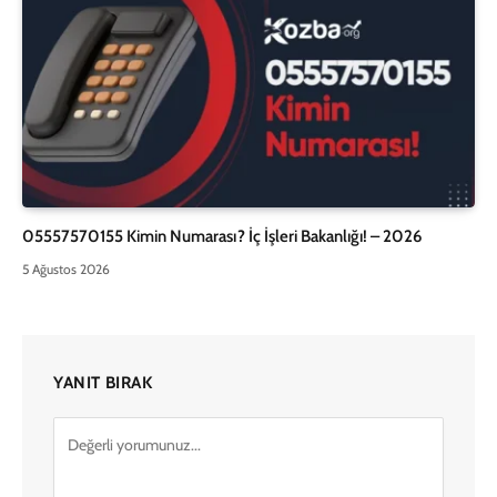
05557570155 Kimin Numarası? İç İşleri Bakanlığı! – 2026
5 Ağustos 2026
YANIT BIRAK