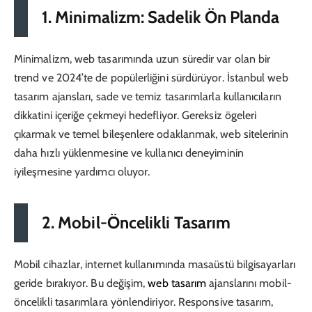
1. Minimalizm: Sadelik Ön Planda
Minimalizm, web tasarımında uzun süredir var olan bir
trend ve 2024’te de popülerliğini sürdürüyor. İstanbul web
tasarım ajansları, sade ve temiz tasarımlarla kullanıcıların
dikkatini içeriğe çekmeyi hedefliyor. Gereksiz ögeleri
çıkarmak ve temel bileşenlere odaklanmak, web sitelerinin
daha hızlı yüklenmesine ve kullanıcı deneyiminin
iyileşmesine yardımcı oluyor.
2. Mobil-Öncelikli Tasarım
Mobil cihazlar, internet kullanımında masaüstü bilgisayarları
geride bırakıyor. Bu değişim,
web tasarım
ajanslarını mobil-
öncelikli tasarımlara yönlendiriyor. Responsive tasarım,