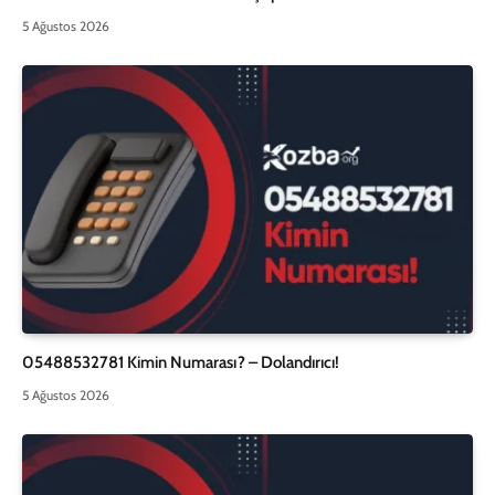
5 Ağustos 2026
05488532781 Kimin Numarası? – Dolandırıcı!
5 Ağustos 2026