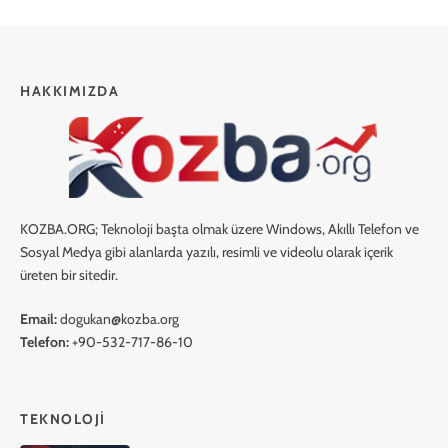
HAKKIMIZDA
KOZBA.ORG; Teknoloji başta olmak üzere Windows, Akıllı Telefon ve
Sosyal Medya gibi alanlarda yazılı, resimli ve videolu olarak içerik
üreten bir sitedir.
Email:
dogukan@kozba.org
Telefon:
+90-532-717-86-10
TEKNOLOJI