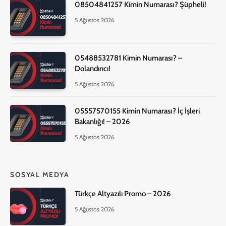
08504841257 Kimin Numarası? Şüpheli!
5 Ağustos 2026
05488532781 Kimin Numarası? –
Dolandırıcı!
5 Ağustos 2026
05557570155 Kimin Numarası? İç İşleri
Bakanlığı! – 2026
5 Ağustos 2026
SOSYAL MEDYA
Türkçe Altyazılı Promo – 2026
5 Ağustos 2026