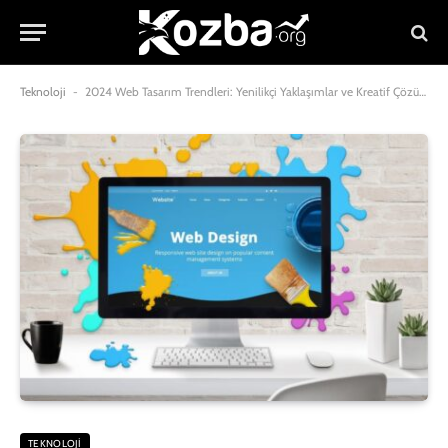
Teknoloji
-
2024 Web Tasarım Trendleri: Yenilikçi Yaklaşımlar ve Kreatif Çözümler
TEKNOLOJI